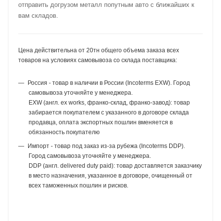
отправить догрузом металл попутным авто с ближайших к
вам складов.
Цена действительна от 20тн общего объема заказа всех
товаров на условиях самовывоза со склада поставщика:
Россия - товар в наличии в России (Incoterms EXW). Город
самовывоза уточняйте у менеджера.
EXW (англ. ex works, франко-склад, франко-завод): товар
забирается покупателем с указанного в договоре склада
продавца, оплата экспортных пошлин вменяется в
обязанность покупателю
Импорт - товар под заказ из-за рубежа (Incoterms DDP).
Город самовывоза уточняйте у менеджера.
DDP (англ. delivered duty paid): товар доставляется заказчику
в место назначения, указанное в договоре, очищенный от
всех таможенных пошлин и рисков.