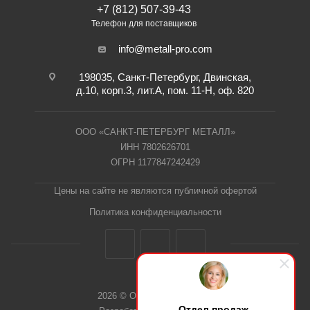
+7 (812) 507-39-43
Телефон для поставщиков
info@metall-pro.com
198035, Санкт-Петербург, Двинская,
д.10, корп.3, лит.А, пом. 11-Н, оф. 820
ООО «САНКТ-ПЕТЕРБУРГ МЕТАЛЛ»
ИНН 7802626701
ОГРН 1177847242429
Цены на сайте не являются публичной офертой
Политика конфиденциальности
2026 © ООО "СПб Металл"
Отдел продаж