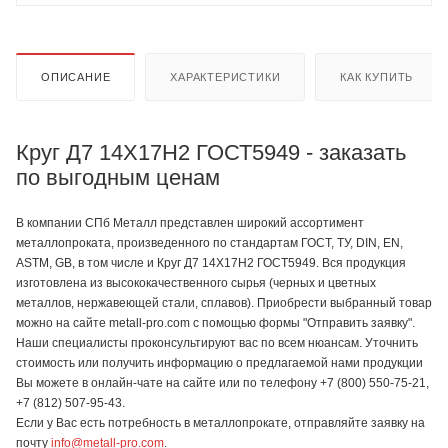
ОПИСАНИЕ
ХАРАКТЕРИСТИКИ
КАК КУПИТЬ
Круг Д7 14Х17Н2 ГОСТ5949 - заказать
по выгодным ценам
В компании СПб Металл представлен широкий ассортимент
металлопроката, произведенного по стандартам ГОСТ, ТУ, DIN, EN,
ASTM, GB, в том числе и Круг Д7 14Х17Н2 ГОСТ5949. Вся продукция
изготовлена из высококачественного сырья (черных и цветных
металлов, нержавеющей стали, сплавов). Приобрести выбранный товар
можно на сайте metall-pro.com с помощью формы "Отправить заявку".
Наши специалисты проконсультируют вас по всем нюансам. Уточнить
стоимость или получить информацию о предлагаемой нами продукции
Вы можете в онлайн-чате на сайте или по телефону +7 (800) 550-75-21,
+7 (812) 507-95-43.
Если у Вас есть потребность в металлопрокате, отправляйте заявку на
почту
info@metall-pro.com
.