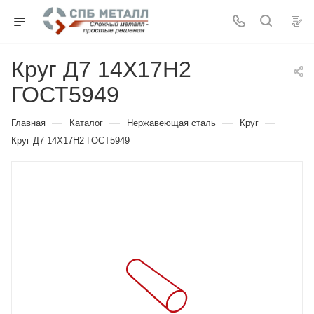
Круг Д7 14Х17Н2
ГОСТ5949
—
—
—
—
Главная
Каталог
Нержавеющая сталь
Круг
Круг Д7 14Х17Н2 ГОСТ5949