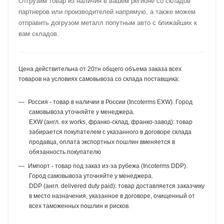
Отгрузим товар из наличия в вашем регионе со складов
партнеров или производителей напрямую, а также можем
отправить догрузом металл попутным авто с ближайших к
вам складов.
Цена действительна от 20тн общего объема заказа всех
товаров на условиях самовывоза со склада поставщика:
Россия - товар в наличии в России (Incoterms EXW). Город
самовывоза уточняйте у менеджера.
EXW (англ. ex works, франко-склад, франко-завод): товар
забирается покупателем с указанного в договоре склада
продавца, оплата экспортных пошлин вменяется в
обязанность покупателю
Импорт - товар под заказ из-за рубежа (Incoterms DDP).
Город самовывоза уточняйте у менеджера.
DDP (англ. delivered duty paid): товар доставляется заказчику
в место назначения, указанное в договоре, очищенный от
всех таможенных пошлин и рисков.