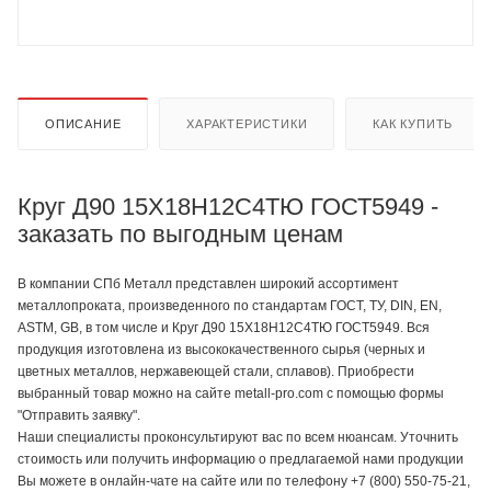
ОПИСАНИЕ
ХАРАКТЕРИСТИКИ
КАК КУПИТЬ
Круг Д90 15Х18Н12С4ТЮ ГОСТ5949 -
заказать по выгодным ценам
В компании СПб Металл представлен широкий ассортимент
металлопроката, произведенного по стандартам ГОСТ, ТУ, DIN, EN,
ASTM, GB, в том числе и Круг Д90 15Х18Н12С4ТЮ ГОСТ5949. Вся
продукция изготовлена из высококачественного сырья (черных и
цветных металлов, нержавеющей стали, сплавов). Приобрести
выбранный товар можно на сайте metall-pro.com с помощью формы
"Отправить заявку".
Наши специалисты проконсультируют вас по всем нюансам. Уточнить
стоимость или получить информацию о предлагаемой нами продукции
Вы можете в онлайн-чате на сайте или по телефону +7 (800) 550-75-21,