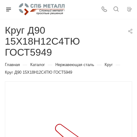
Круг Д90
15Х18Н12С4ТЮ
ГОСТ5949
—
—
—
—
Главная
Каталог
Нержавеющая сталь
Круг
Круг Д90 15Х18Н12С4ТЮ ГОСТ5949