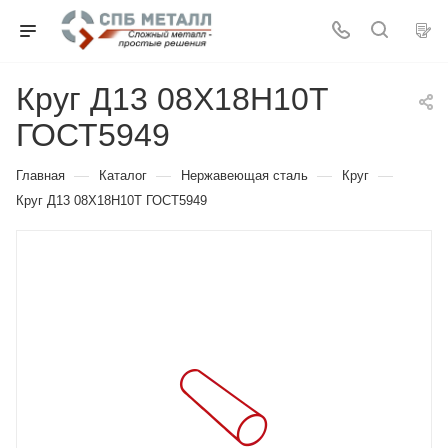
Круг Д13 08Х18Н10Т
ГОСТ5949
—
—
—
—
Главная
Каталог
Нержавеющая сталь
Круг
Круг Д13 08Х18Н10Т ГОСТ5949