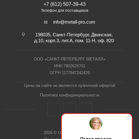
+7 (812) 507-39-43
Телефон для поставщиков
info@metall-pro.com
198035, Санкт-Петербург, Двинская,
д.10, корп.3, лит.А, пом. 11-Н, оф. 820
ООО «САНКТ-ПЕТЕРБУРГ МЕТАЛЛ»
ИНН 7802626701
ОГРН 1177847242429
Цены на сайте не являются публичной офертой
Политика конфиденциальности
2026 © ООО "СПб Металл"
Отдел продаж