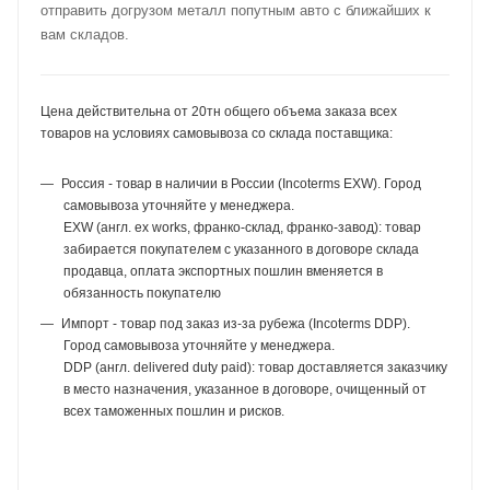
отправить догрузом металл попутным авто с ближайших к
вам складов.
Цена действительна от 20тн общего объема заказа всех
товаров на условиях самовывоза со склада поставщика:
Россия - товар в наличии в России (Incoterms EXW). Город
самовывоза уточняйте у менеджера.
EXW (англ. ex works, франко-склад, франко-завод): товар
забирается покупателем с указанного в договоре склада
продавца, оплата экспортных пошлин вменяется в
обязанность покупателю
Импорт - товар под заказ из-за рубежа (Incoterms DDP).
Город самовывоза уточняйте у менеджера.
DDP (англ. delivered duty paid): товар доставляется заказчику
в место назначения, указанное в договоре, очищенный от
всех таможенных пошлин и рисков.