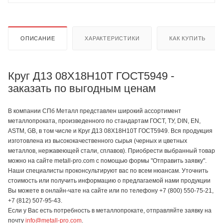
ОПИСАНИЕ
ХАРАКТЕРИСТИКИ
КАК КУПИТЬ
Круг Д13 08Х18Н10Т ГОСТ5949 -
заказать по выгодным ценам
В компании СПб Металл представлен широкий ассортимент
металлопроката, произведенного по стандартам ГОСТ, ТУ, DIN, EN,
ASTM, GB, в том числе и Круг Д13 08Х18Н10Т ГОСТ5949. Вся продукция
изготовлена из высококачественного сырья (черных и цветных
металлов, нержавеющей стали, сплавов). Приобрести выбранный товар
можно на сайте metall-pro.com с помощью формы "Отправить заявку".
Наши специалисты проконсультируют вас по всем нюансам. Уточнить
стоимость или получить информацию о предлагаемой нами продукции
Вы можете в онлайн-чате на сайте или по телефону +7 (800) 550-75-21,
+7 (812) 507-95-43.
Если у Вас есть потребность в металлопрокате, отправляйте заявку на
почту
info@metall-pro.com
.