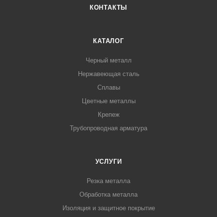
КОНТАКТЫ
КАТАЛОГ
Черный металл
Нержавеющая сталь
Сплавы
Цветные металлы
Крепеж
Трубопроводная арматура
УСЛУГИ
Резка металла
Обработка металла
Изоляция и защитное покрытие