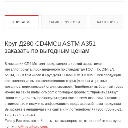
ОПИСАНИЕ
ХАРАКТЕРИСТИКИ
КАК КУПИТЬ
Круг Д280 CD4MCu ASTM A351 -
заказать по выгодным ценам
В компании СПб Металл представлен широкий ассортимент
металлопроката, произведенного по стандартам ГОСТ, ТУ, DIN, EN,
ASTM, GB, в том числе и Круг Д280 CD4MCu ASTM A351. Вся продукция
изготовлена из высококачественного сырья (черных и цветных
металлов, нержавеющей стали, сплавов). Приобрести выбранный товар
можно на сайте metall-pro.com с помощью формы "Отправить заявку".
Наши специалисты проконсультируют вас по всем нюансам. Уточнить
стоимость или получить информацию о предлагаемой нами продукции
Вы можете в онлайн-чате на сайте или по телефону +7 (800) 550-75-21,
+7 (812) 507-95-43.
Если у Вас есть потребность в металлопрокате, отправляйте заявку на
почту
info@metall-pro.com
.