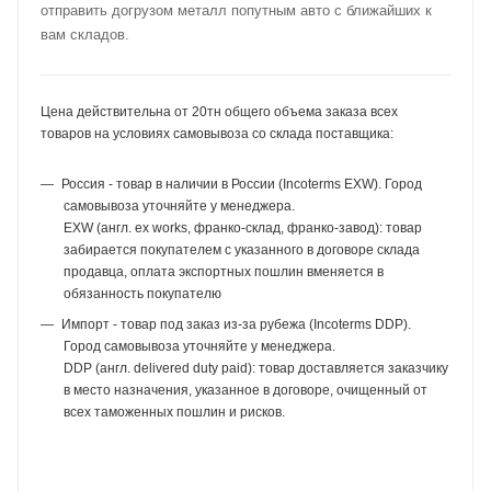
отправить догрузом металл попутным авто с ближайших к
вам складов.
Цена действительна от 20тн общего объема заказа всех
товаров на условиях самовывоза со склада поставщика:
Россия - товар в наличии в России (Incoterms EXW). Город
самовывоза уточняйте у менеджера.
EXW (англ. ex works, франко-склад, франко-завод): товар
забирается покупателем с указанного в договоре склада
продавца, оплата экспортных пошлин вменяется в
обязанность покупателю
Импорт - товар под заказ из-за рубежа (Incoterms DDP).
Город самовывоза уточняйте у менеджера.
DDP (англ. delivered duty paid): товар доставляется заказчику
в место назначения, указанное в договоре, очищенный от
всех таможенных пошлин и рисков.