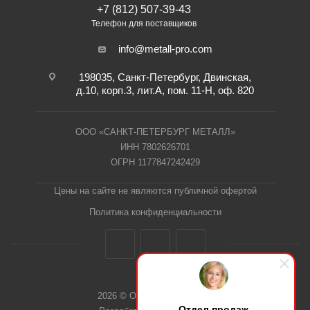
+7 (812) 507-39-43
Телефон для поставщиков
info@metall-pro.com
198035, Санкт-Петербург, Двинская,
д.10, корп.3, лит.А, пом. 11-Н, оф. 820
ООО «САНКТ-ПЕТЕРБУРГ МЕТАЛЛ»
ИНН 7802626701
ОГРН 1177847242429
Цены на сайте не являются публичной офертой
Политика конфиденциальности
2026 © ООО "СПб Металл"
Отдел продаж