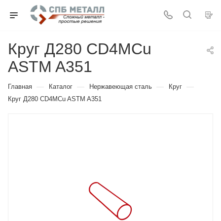
Круг Д280 CD4MCu
ASTM A351
—
—
—
—
Главная
Каталог
Нержавеющая сталь
Круг
Круг Д280 CD4MCu ASTM A351