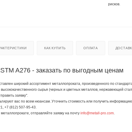
рисков.
РАКТЕРИСТИКИ
КАК КУПИТЬ
ОПЛАТА
ДОСТАВ
 ASTM A276 - заказать по выгодным ценам
авлен широкий ассортимент металлопроката, произведенного по стандартам Г
 высококачественного сырья (черных и цветных металлов, нержавеющей стали
править заявку".
тируют вас по всем нюансам. Уточнить стоимость или получить информацию 
1, +7 (812) 507-95-43.
в металлопрокате, отправляйте заявку на почту
info@metall-pro.com
.