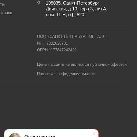
198035, Санкт-Петербург,
аты
Двинская, д.10, корп.3, лит.А,
ставок
пом. 11-Н, оф. 820
ООО «САНКТ-ПЕТЕРБУРГ МЕТАЛЛ»
ИНН 7802626701
ОГРН 1177847242429
Цены на сайте не являются публичной офертой
Политика конфиденциальности
Отдел продаж