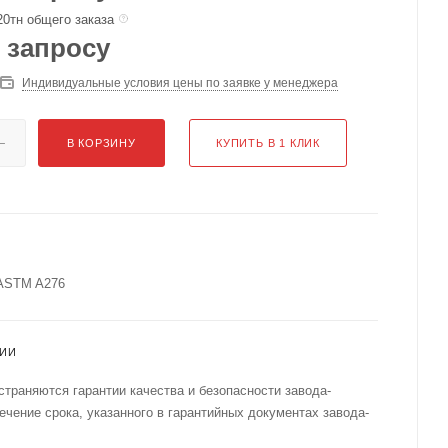
20тн общего заказа
 запросу
Индивидуальные условия цены по заявке у менеджера
В КОРЗИНУ
КУПИТЬ В 1 КЛИК
 ASTM A276
ТИИ
страняются гарантии качества и безопасности завода-
течение срока, указанного в гарантийных документах завода-