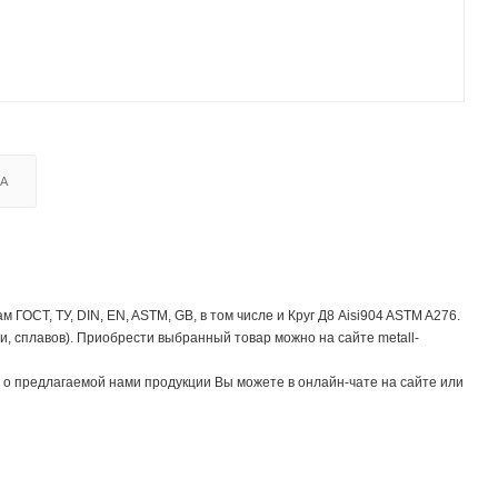
КА
ОСТ, ТУ, DIN, EN, ASTM, GB, в том числе и Круг Д8 Aisi904 ASTM A276.
, сплавов). Приобрести выбранный товар можно на сайте metall-
о предлагаемой нами продукции Вы можете в онлайн-чате на сайте или