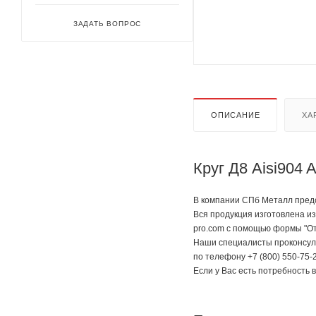
ЗАДАТЬ ВОПРОС
ОПИСАНИЕ
ХА
Круг Д8 Aisi904
В компании СПб Металл предст
Вся продукция изготовлена из
pro.com с помощью формы "От
Наши специалисты проконсуль
по телефону +7 (800) 550-75-2
Если у Вас есть потребность 