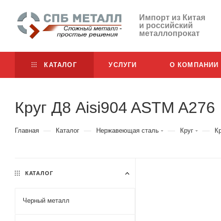
Импорт из Китая
и российский
металлопрокат
КАТАЛОГ
УСЛУГИ
О КОМПАНИИ
Круг Д8 Aisi904 ASTM A276
—
—
—
—
Главная
Каталог
Нержавеющая сталь
Круг
К
КАТАЛОГ
Черный металл