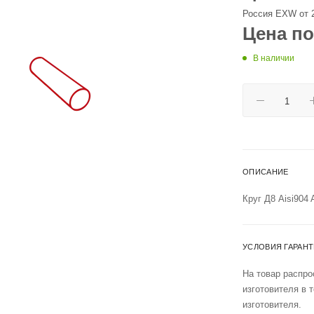
Россия EXW от 
Цена по
В наличии
ОПИСАНИЕ
Круг Д8 Aisi904
УСЛОВИЯ ГАРАН
На товар распро
изготовителя в 
изготовителя.