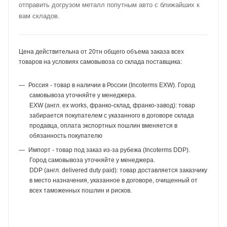
отправить догрузом металл попутным авто с ближайших к
вам складов.
Цена действительна от 20тн общего объема заказа всех
товаров на условиях самовывоза со склада поставщика:
Россия - товар в наличии в России (Incoterms EXW). Город
самовывоза уточняйте у менеджера.
EXW (англ. ex works, франко-склад, франко-завод): товар
забирается покупателем с указанного в договоре склада
продавца, оплата экспортных пошлин вменяется в
обязанность покупателю
Импорт - товар под заказ из-за рубежа (Incoterms DDP).
Город самовывоза уточняйте у менеджера.
DDP (англ. delivered duty paid): товар доставляется заказчику
в место назначения, указанное в договоре, очищенный от
всех таможенных пошлин и рисков.