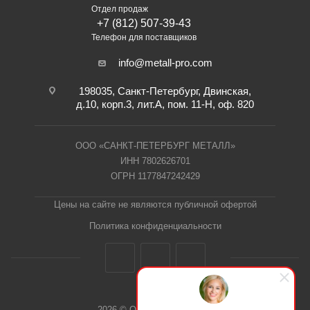
Отдел продаж
+7 (812) 507-39-43
Телефон для поставщиков
info@metall-pro.com
198035, Санкт-Петербург, Двинская,
д.10, корп.3, лит.А, пом. 11-Н, оф. 820
ООО «САНКТ-ПЕТЕРБУРГ МЕТАЛЛ»
ИНН 7802626701
ОГРН 1177847242429
Цены на сайте не являются публичной офертой
Политика конфиденциальности
2026 © ООО "СПб Металл"