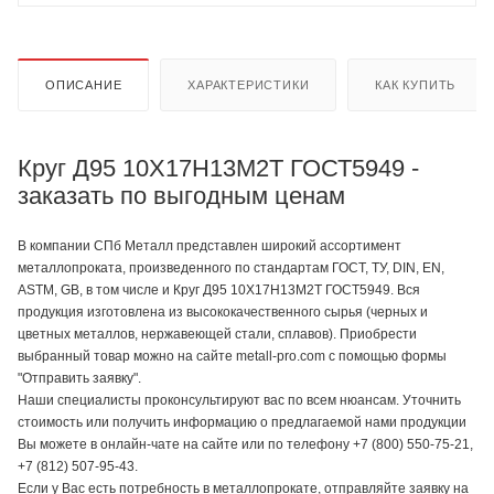
ОПИСАНИЕ
ХАРАКТЕРИСТИКИ
КАК КУПИТЬ
Круг Д95 10Х17Н13М2Т ГОСТ5949 -
заказать по выгодным ценам
В компании СПб Металл представлен широкий ассортимент
металлопроката, произведенного по стандартам ГОСТ, ТУ, DIN, EN,
ASTM, GB, в том числе и Круг Д95 10Х17Н13М2Т ГОСТ5949. Вся
продукция изготовлена из высококачественного сырья (черных и
цветных металлов, нержавеющей стали, сплавов). Приобрести
выбранный товар можно на сайте metall-pro.com с помощью формы
"Отправить заявку".
Наши специалисты проконсультируют вас по всем нюансам. Уточнить
стоимость или получить информацию о предлагаемой нами продукции
Вы можете в онлайн-чате на сайте или по телефону +7 (800) 550-75-21,
+7 (812) 507-95-43.
Если у Вас есть потребность в металлопрокате, отправляйте заявку на