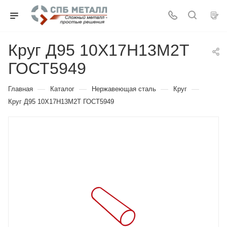
Круг Д95 10Х17Н13М2Т
ГОСТ5949
—
—
—
—
Главная
Каталог
Нержавеющая сталь
Круг
Круг Д95 10Х17Н13М2Т ГОСТ5949