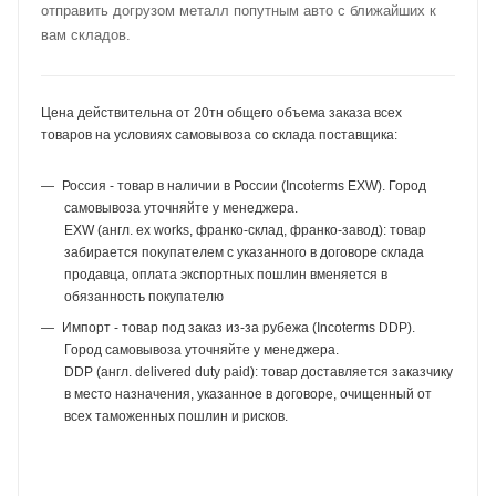
отправить догрузом металл попутным авто с ближайших к
вам складов.
Цена действительна от 20тн общего объема заказа всех
товаров на условиях самовывоза со склада поставщика:
Россия - товар в наличии в России (Incoterms EXW). Город
самовывоза уточняйте у менеджера.
EXW (англ. ex works, франко-склад, франко-завод): товар
забирается покупателем с указанного в договоре склада
продавца, оплата экспортных пошлин вменяется в
обязанность покупателю
Импорт - товар под заказ из-за рубежа (Incoterms DDP).
Город самовывоза уточняйте у менеджера.
DDP (англ. delivered duty paid): товар доставляется заказчику
в место назначения, указанное в договоре, очищенный от
всех таможенных пошлин и рисков.