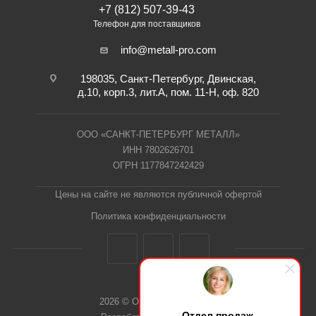
+7 (812) 507-39-43
Телефон для поставщиков
info@metall-pro.com
198035, Санкт-Петербург, Двинская,
д.10, корп.3, лит.А, пом. 11-Н, оф. 820
ООО «САНКТ-ПЕТЕРБУРГ МЕТАЛЛ»
ИНН 7802626701
ОГРН 1177847242429
Цены на сайте не являются публичной офертой
Политика конфиденциальности
2026 © ООО "СПб Металл"
Отдел продаж