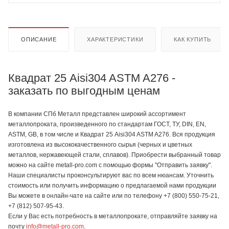
ОПИСАНИЕ
ХАРАКТЕРИСТИКИ
КАК КУПИТЬ
Квадрат 25 Aisi304 ASTM A276 -
заказать по выгодным ценам
В компании СПб Металл представлен широкий ассортимент
металлопроката, произведенного по стандартам ГОСТ, ТУ, DIN, EN,
ASTM, GB, в том числе и Квадрат 25 Aisi304 ASTM A276. Вся продукция
изготовлена из высококачественного сырья (черных и цветных
металлов, нержавеющей стали, сплавов). Приобрести выбранный товар
можно на сайте metall-pro.com с помощью формы "Отправить заявку".
Наши специалисты проконсультируют вас по всем нюансам. Уточнить
стоимость или получить информацию о предлагаемой нами продукции
Вы можете в онлайн-чате на сайте или по телефону +7 (800) 550-75-21,
+7 (812) 507-95-43.
Если у Вас есть потребность в металлопрокате, отправляйте заявку на
почту
info@metall-pro.com
.