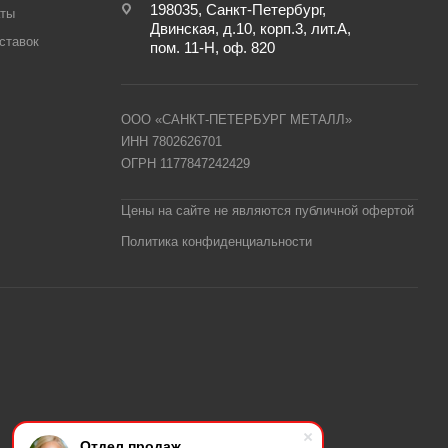
198035, Санкт-Петербург,
аты
Двинская, д.10, корп.3, лит.А,
ставок
пом. 11-Н, оф. 820
ООО «САНКТ-ПЕТЕРБУРГ МЕТАЛЛ»
ИНН 7802626701
ОГРН 1177847242429
Цены на сайте не являются публичной офертой
Политика конфиденциальности
Отдел продаж