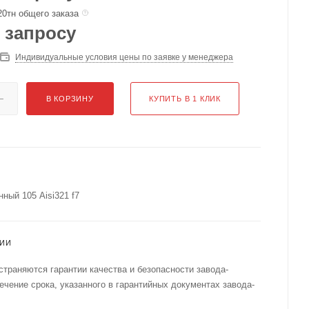
20тн общего заказа
 запросу
Индивидуальные условия цены по заявке у менеджера
В КОРЗИНУ
КУПИТЬ В 1 КЛИК
ный 105 Aisi321 f7
ТИИ
страняются гарантии качества и безопасности завода-
течение срока, указанного в гарантийных документах завода-