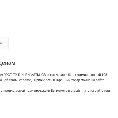
КА
 ценам
ГОСТ, ТУ, DIN, EN, ASTM, GB, в том числе и Шток хромированный 105
веющей стали, сплавов). Приобрести выбранный товар можно на сайте
о предлагаемой нами продукции Вы можете в онлайн-чате на сайте или