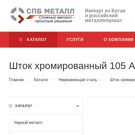
Импорт из Китая
и российский
металлопрокат
КАТАЛОГ
УСЛУГИ
О КОМПАНИИ
Шток хромированный 105 Ai
—
—
—
Главная
Каталог
Нержавеющая сталь
Шток хромир
КАТАЛОГ
Черный металл