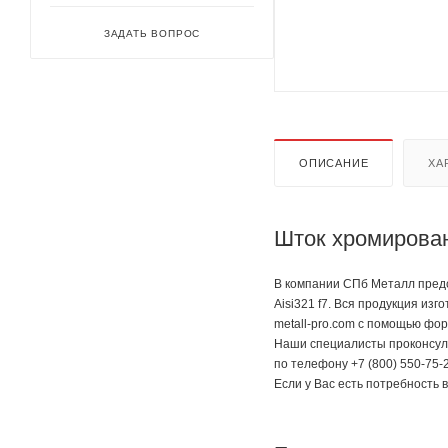
ЗАДАТЬ ВОПРОС
ОПИСАНИЕ
ХА
Шток хромирован
В компании СПб Металл предс
Aisi321 f7. Вся продукция из
metall-pro.com с помощью фор
Наши специалисты проконсуль
по телефону +7 (800) 550-75-2
Если у Вас есть потребность 