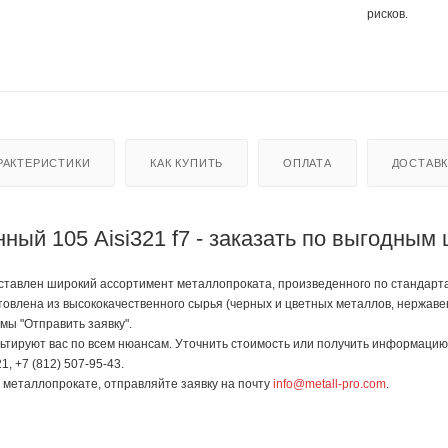
рисков.
РАКТЕРИСТИКИ
КАК КУПИТЬ
ОПЛАТА
ДОСТАВ
ный 105 Aisi321 f7 - заказать по выгодным
тавлен широкий ассортимент металлопроката, произведенного по стандартам 
готовлена из высококачественного сырья (черных и цветных металлов, нержа
мы "Отправить заявку".
тируют вас по всем нюансам. Уточнить стоимость или получить информацию 
1, +7 (812) 507-95-43.
в металлопрокате, отправляйте заявку на почту
info@metall-pro.com
.