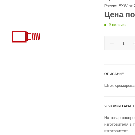
Россия EXW от 
Цена по
В наличии
ОПИСАНИЕ
Шток хромирован
УСЛОВИЯ ГАРАН
На товар распро
изготовителя в 
изготовителя.