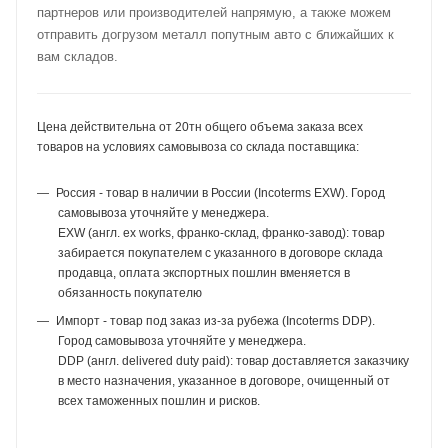
партнеров или производителей напрямую, а также можем
отправить догрузом металл попутным авто с ближайших к
вам складов.
Цена действительна от 20тн общего объема заказа всех
товаров на условиях самовывоза со склада поставщика:
Россия - товар в наличии в России (Incoterms EXW). Город
самовывоза уточняйте у менеджера.
EXW (англ. ex works, франко-склад, франко-завод): товар
забирается покупателем с указанного в договоре склада
продавца, оплата экспортных пошлин вменяется в
обязанность покупателю
Импорт - товар под заказ из-за рубежа (Incoterms DDP).
Город самовывоза уточняйте у менеджера.
DDP (англ. delivered duty paid): товар доставляется заказчику
в место назначения, указанное в договоре, очищенный от
всех таможенных пошлин и рисков.