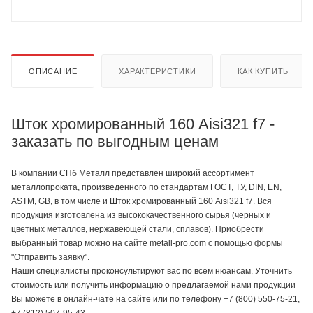
ОПИСАНИЕ
ХАРАКТЕРИСТИКИ
КАК КУПИТЬ
Шток хромированный 160 Aisi321 f7 -
заказать по выгодным ценам
В компании СПб Металл представлен широкий ассортимент
металлопроката, произведенного по стандартам ГОСТ, ТУ, DIN, EN,
ASTM, GB, в том числе и Шток хромированный 160 Aisi321 f7. Вся
продукция изготовлена из высококачественного сырья (черных и
цветных металлов, нержавеющей стали, сплавов). Приобрести
выбранный товар можно на сайте metall-pro.com с помощью формы
"Отправить заявку".
Наши специалисты проконсультируют вас по всем нюансам. Уточнить
стоимость или получить информацию о предлагаемой нами продукции
Вы можете в онлайн-чате на сайте или по телефону +7 (800) 550-75-21,
+7 (812) 507-95-43.