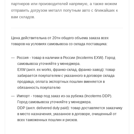
партнеров или производителей напрямую, а также можем
отправить догрузом металл попутным авто с ближайших к
вам складов.
Цена действительна от 20тн общего объема заказа всех
товаров на условиях самовывоза со склада поставщика:
Россия - товар в наличии в России (Incoterms EXW). Город
самовывоза уточняйте у менеджера.
EXW (англ. ex works, франко-склад, франко-завод): товар
забирается покупателем с указанного в договоре склада
продавца, оплата экспортных пошлин вменяется в
обязанность покупателю
Импорт - товар под заказ из-за рубежа (Incoterms DDP).
Город самовывоза уточняйте у менеджера.
DDP (англ. delivered duty paid): товар доставляется заказчику
в место назначения, указанное в договоре, очищенный от
всех таможенных пошлин и рисков.