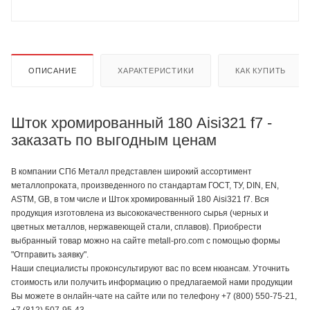
ОПИСАНИЕ
ХАРАКТЕРИСТИКИ
КАК КУПИТЬ
Шток хромированный 180 Aisi321 f7 -
заказать по выгодным ценам
В компании СПб Металл представлен широкий ассортимент
металлопроката, произведенного по стандартам ГОСТ, ТУ, DIN, EN,
ASTM, GB, в том числе и Шток хромированный 180 Aisi321 f7. Вся
продукция изготовлена из высококачественного сырья (черных и
цветных металлов, нержавеющей стали, сплавов). Приобрести
выбранный товар можно на сайте metall-pro.com с помощью формы
"Отправить заявку".
Наши специалисты проконсультируют вас по всем нюансам. Уточнить
стоимость или получить информацию о предлагаемой нами продукции
Вы можете в онлайн-чате на сайте или по телефону +7 (800) 550-75-21,
+7 (812) 507-95-43.