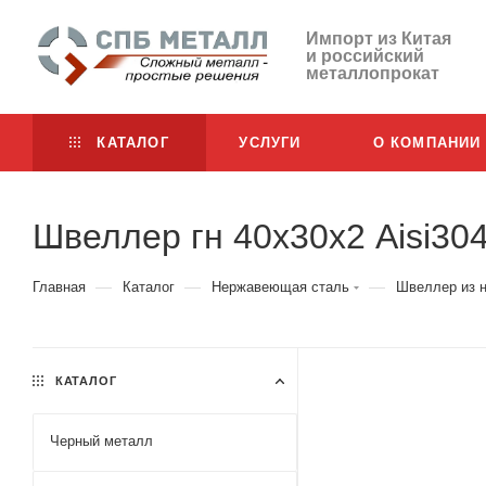
Импорт из Китая
и российский
металлопрокат
КАТАЛОГ
УСЛУГИ
О КОМПАНИИ
Швеллер гн 40х30х2 Aisi30
—
—
—
Главная
Каталог
Нержавеющая сталь
Швеллер из 
КАТАЛОГ
Черный металл