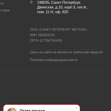
198035, Санкт-Петербург,
аты
Двинская, д.10, корп.3, лит.А,
ставок
пом. 11-Н, оф. 820
ООО «САНКТ-ПЕТЕРБУРГ МЕТАЛЛ»
ИНН 7802626701
ОГРН 1177847242429
Цены на сайте не являются публичной офертой
Политика конфиденциальности
Отдел продаж