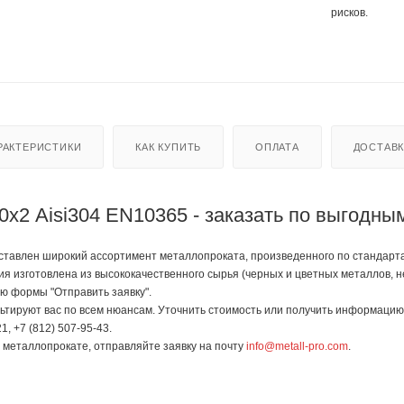
рисков.
РАКТЕРИСТИКИ
КАК КУПИТЬ
ОПЛАТА
ДОСТАВ
0х2 Aisi304 EN10365 - заказать по выгодны
тавлен широкий ассортимент металлопроката, произведенного по стандартам 
ция изготовлена из высококачественного сырья (черных и цветных металлов,
ью формы "Отправить заявку".
тируют вас по всем нюансам. Уточнить стоимость или получить информацию 
1, +7 (812) 507-95-43.
в металлопрокате, отправляйте заявку на почту
info@metall-pro.com
.