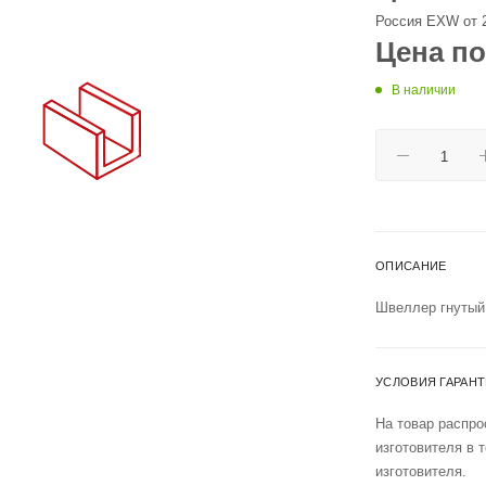
Россия EXW от 
Цена по
В наличии
ОПИСАНИЕ
Швеллер гнутый 
УСЛОВИЯ ГАРАН
На товар распро
изготовителя в 
изготовителя.