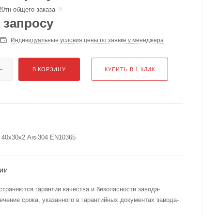
20тн общего заказа
 запросу
Индивидуальные условия цены по заявке у менеджера
В КОРЗИНУ
КУПИТЬ В 1 КЛИК
40х30х2 Aisi304 EN10365
ТИИ
страняются гарантии качества и безопасности завода-
течение срока, указанного в гарантийных документах завода-