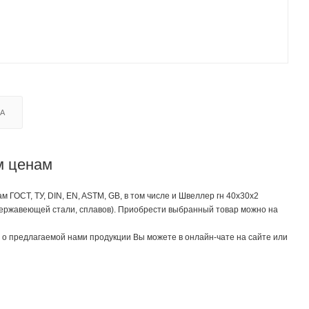
КА
м ценам
ГОСТ, ТУ, DIN, EN, ASTM, GB, в том числе и Швеллер гн 40х30х2
 нержавеющей стали, сплавов). Приобрести выбранный товар можно на
о предлагаемой нами продукции Вы можете в онлайн-чате на сайте или