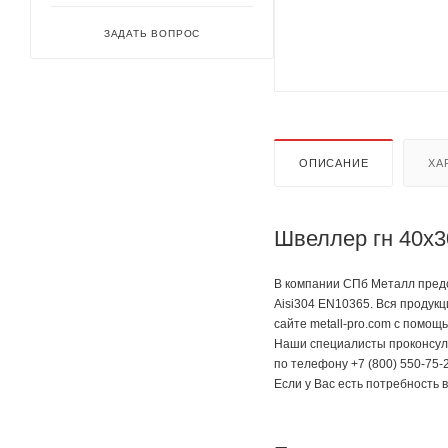
ЗАДАТЬ ВОПРОС
ОПИСАНИЕ
ХА
Швеллер гн 40х3
В компании СПб Металл предс
Aisi304 EN10365. Вся продук
сайте metall-pro.com с помощ
Наши специалисты проконсуль
по телефону +7 (800) 550-75-2
Если у Вас есть потребность 