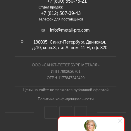
+7 (800) 550-75-21
Отдел продаж
+7 (812) 507-39-43
Телефон для поставщиков
info@metall-pro.com
198035, Санкт-Петербург, Двинская,
д.10, корп.3, лит.А, пом. 11-Н, оф. 820
ООО «САНКТ-ПЕТЕРБУРГ МЕТАЛЛ»
ИНН 7802626701
ОГРН 1177847242429
Цены на сайте не являются публичной офертой
Политика конфиденциальности