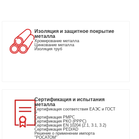
Изоляция и защитное покрытие
металла
Хромирование металла
Цинкование металла
Изоляция труб
Сертификация и испытания
металла
Сертификация соответствия ЕАЭС и ГОСТ
Р
Сертификация РМРС
Сертификация РКО (РРРС)
Cертификация EN 10204 (2.1, 3.1, 3.2)
Cертификация PED/AD
Решение о применении импорта
"РОСАТОМ"