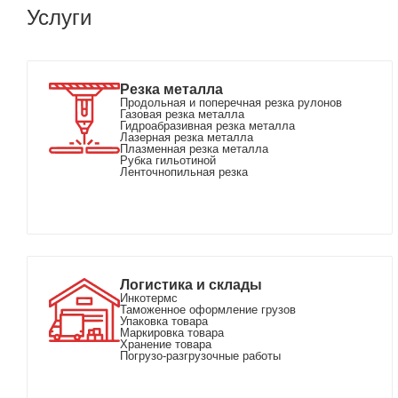
Услуги
Резка металла
Продольная и поперечная резка рулонов
Газовая резка металла
Гидроабразивная резка металла
Лазерная резка металла
Плазменная резка металла
Рубка гильотиной
Ленточнопильная резка
Логистика и склады
Инкотермс
Таможенное оформление грузов
Упаковка товара
Маркировка товара
Хранение товара
Погрузо-разгрузочные работы