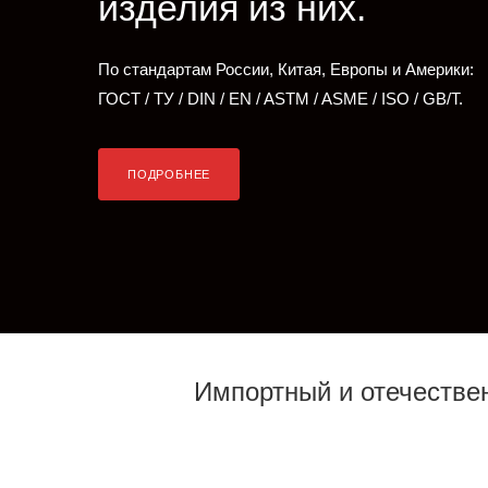
изделия из них.
По стандартам России, Китая, Европы и Америки:
ГОСТ / ТУ / DIN / EN / ASTM / ASME / ISO / GB/T.
ПОДРОБНЕЕ
Импортный и отечестве