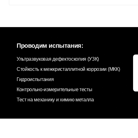
Проводим испытания:
Ультразвуковая дефектоскопия (УЗК)
Стойкость к межкристаллитной коррозии (МКК)
Гидроиспытания
Контрольно-измерительные тесты
Тест на механику и химию металла