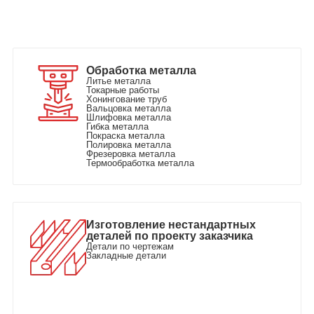
Обработка металла
Литье металла
Токарные работы
Хонингование труб
Вальцовка металла
Шлифовка металла
Гибка металла
Покраска металла
Полировка металла
Фрезеровка металла
Термообработка металла
Изготовление нестандартных
деталей по проекту заказчика
Детали по чертежам
Закладные детали