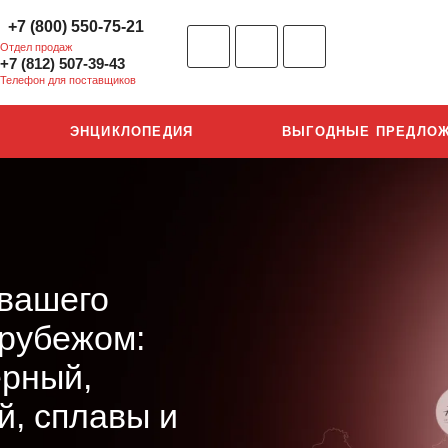
+7 (800) 550-75-21
Отдел продаж
+7 (812) 507-39-43
Телефон для поставщиков
ЭНЦИКЛОПЕДИЯ
ВЫГОДНЫЕ ПРЕДЛО
 вашего
 рубежом:
ерный,
, сплавы и