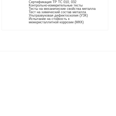
Сертификация ТР ТС 010, 032
Контрольно-измерительные тесты
Тесты на механические свойства металла
Тест на химический состав металла
Ультразвуковая дефектоскопия (УЗК)
Испытание на стойкость к
межкристаллитной коррозии (МКК)