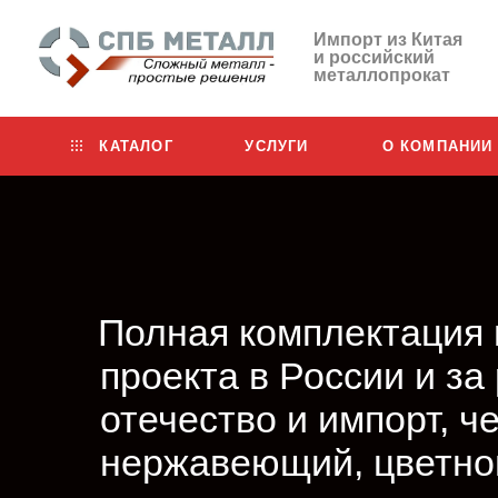
Импорт из Китая
и российский
металлопрокат
КАТАЛОГ
УСЛУГИ
О КОМПАНИИ
Полная комплектация
проекта в России и за
отечество и импорт, ч
нержавеющий, цветной