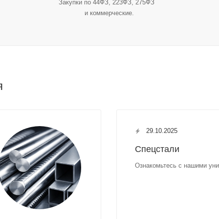
Закупки по 44ФЗ, 223ФЗ, 275ФЗ
и коммерческие.
я
29.10.2025
Спецстали
Ознакомьтесь с нашими ун