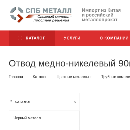
Импорт из Китая
и российский
металлопрокат
КАТАЛОГ
УСЛУГИ
О КОМПАНИИ
Отвод медно-никелевый 90
—
—
—
Главная
Каталог
Цветные металлы
Трубные компл
КАТАЛОГ
Черный металл