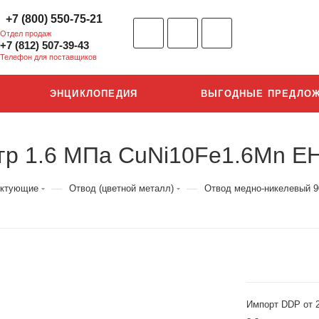
+7 (800) 550-75-21
Отдел продаж
+7 (812) 507-39-43
Телефон для поставщиков
ЭНЦИКЛОПЕДИЯ
ВЫГОДНЫЕ ПРЕДЛО
гр 1.6 МПа CuNi10Fe1.6Mn E
—
—
ектующие
Отвод (цветной металл)
Отвод медно-никелевый 9
Импорт DDP от 2