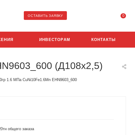
0
ОСТАВИТЬ ЗАЯВКУ
ЖЕНИЯ
ИНВЕСТОРАМ
КОНТАКТЫ
HN9603_600 (Д108х2,5)
0гр 1.6 МПа CuNi10Fe1.6Mn EHN9603_600
0тн общего заказа