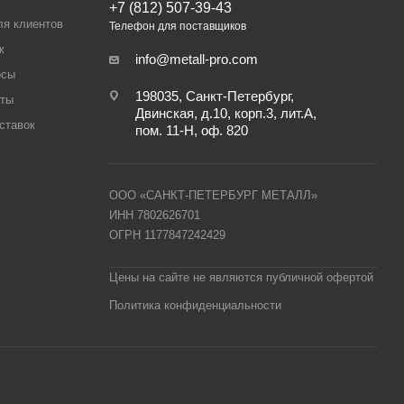
+7 (812) 507-39-43
ля клиентов
Телефон для поставщиков
ж
info@metall-pro.com
осы
198035, Санкт-Петербург,
аты
Двинская, д.10, корп.3, лит.А,
ставок
пом. 11-Н, оф. 820
ООО «САНКТ-ПЕТЕРБУРГ МЕТАЛЛ»
ИНН 7802626701
ОГРН 1177847242429
Цены на сайте не являются публичной офертой
Политика конфиденциальности