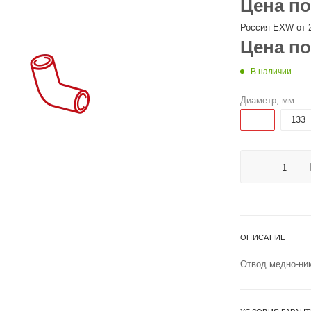
Цена по
Россия EXW от 2
Цена по
В наличии
Диаметр, мм
—
108
133
ОПИСАНИЕ
Отвод медно-ни