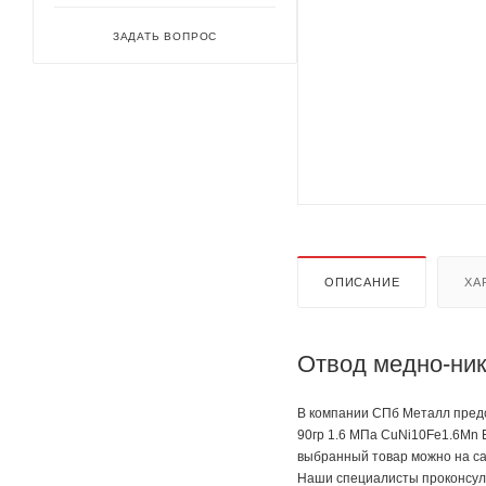
ЗАДАТЬ ВОПРОС
ОПИСАНИЕ
ХА
Отвод медно-ник
В компании СПб Металл предс
90гр 1.6 МПа CuNi10Fe1.6Mn 
выбранный товар можно на са
Наши специалисты проконсуль