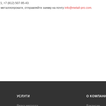
1, +7 (812) 507-95-43.
в металлопрокате, отправляйте заявку на почту
info@metall-pro.com
.
УСЛУГИ
О КОМПАН
Резка металла
Вакансии