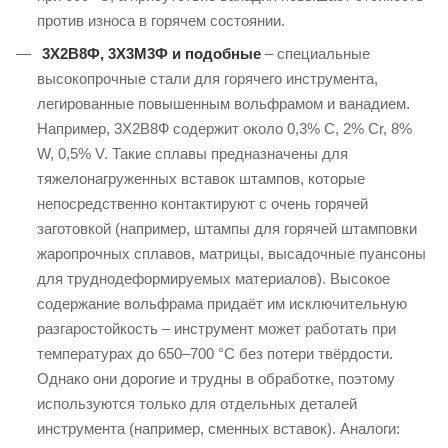
против износа в горячем состоянии.
3Х2В8Ф, 3Х3М3Ф и подобные
– специальные
высокопрочные стали для горячего инструмента,
легированные повышенным вольфрамом и ванадием.
Например, 3Х2В8Ф содержит около 0,3% C, 2% Cr, 8%
W, 0,5% V. Такие сплавы предназначены для
тяжелонагруженных вставок штампов, которые
непосредственно контактируют с очень горячей
заготовкой (например, штампы для горячей штамповки
жаропрочных сплавов, матрицы, высадочные пуансоны
для труднодеформируемых материалов). Высокое
содержание вольфрама придаёт им исключительную
разгаростойкость – инструмент может работать при
температурах до 650–700 °C без потери твёрдости.
Однако они дорогие и трудны в обработке, поэтому
используются только для отдельных деталей
инструмента (например, сменных вставок). Аналоги: