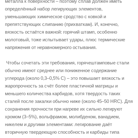
металла к поверхности – поэтому сплав должен иметь
определённый набор легирующих элементов,
уменьшающих химическое сродство с ковкой и
препятствующих слипанию (прихваткам). И, конечно,
вязкость остаётся важной: горячий штамп, особенно
молотовый, тоже испытывает удары, плюс термические
напряжения от неравномерного остывания.
Чтобы сочетать эти требования, горячештамповые стали
обычно имеют среднее или пониженное содержание
углерода (около 0,3–0,5% C) – это повышает вязкость и
жаропрочность за счёт более пластичной матрицы и
меньшего количества карбидов, хотя твердость таких
сталей после закалки обычно ниже (около 45–50 HRC). Для
сохранения прочности при нагреве их сильно легируют
хромом (3–5%), вольфрамом, молибденом, ванадием,
никелем и другими элементами: легирование даёт
вторичную твердеющую способность и карбиды типа