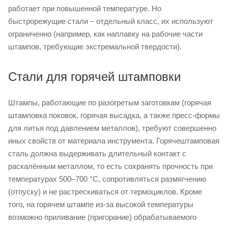
работает при повышенной температуре. Но
быстрорежущие стали – отдельный класс, их используют
ограниченно (например, как наплавку на рабочие части
штампов, требующие экстремальной твердости).
Стали для горячей штамповки
Штампы, работающие по разогретым заготовкам (горячая
штамповка поковок, горячая высадка, а также пресс-формы
для литья под давлением металлов), требуют совершенно
иных свойств от материала инструмента. Горячештамповая
сталь должна выдерживать длительный контакт с
раскалённым металлом, то есть сохранять прочность при
температурах 500–700 °C, сопротивляться размягчению
(отпуску) и не растрескиваться от термоциклов. Кроме
того, на горячем штампе из-за высокой температуры
возможно приливание (пригорание) обрабатываемого