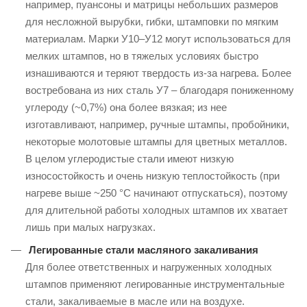
например, пуансоны и матрицы небольших размеров
для несложной вырубки, гибки, штамповки по мягким
материалам. Марки У10–У12 могут использоваться для
мелких штампов, но в тяжелых условиях быстро
изнашиваются и теряют твердость из-за нагрева. Более
востребована из них сталь У7 – благодаря пониженному
углероду (~0,7%) она более вязкая; из нее
изготавливают, например, ручные штампы, пробойники,
некоторые молотовые штампы для цветных металлов.
В целом углеродистые стали имеют низкую
износостойкость и очень низкую теплостойкость (при
нагреве выше ~250 °C начинают отпускаться), поэтому
для длительной работы холодных штампов их хватает
лишь при малых нагрузках.
Легированные стали масляного закаливания
Для более ответственных и нагруженных холодных
штампов применяют легированные инструментальные
стали, закаливаемые в масле или на воздухе.