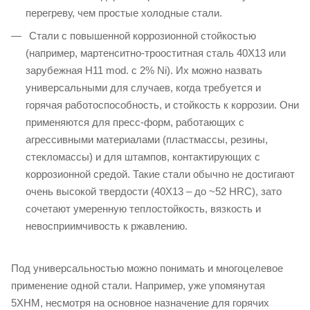
перегреву, чем простые холодные стали.
Стали с повышенной коррозионной стойкостью
(например, мартенситно-трооститная сталь 40Х13 или
зарубежная H11 mod. с 2% Ni). Их можно назвать
универсальными для случаев, когда требуется и
горячая работоспособность, и стойкость к коррозии. Они
применяются для пресс-форм, работающих с
агрессивными материалами (пластмассы, резины,
стекломассы) и для штампов, контактирующих с
коррозионной средой. Такие стали обычно не достигают
очень высокой твердости (40Х13 – до ~52 HRC), зато
сочетают умеренную теплостойкость, вязкость и
невосприимчивость к ржавлению.
Под универсальностью можно понимать и многоцелевое
применение одной стали. Например, уже упомянутая
5ХНМ, несмотря на основное назначение для горячих