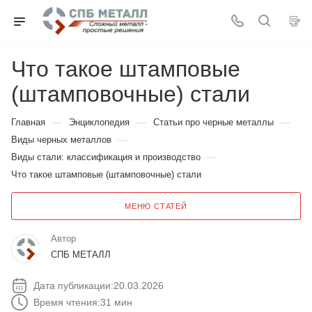
Что такое штамповые
(штамповочные) стали
—
—
—
Главная
Энциклопедия
Статьи про черные металлы
—
Виды черных металлов
—
Виды стали: классификация и производство
Что такое штамповые (штамповочные) стали
МЕНЮ СТАТЕЙ
Автор
СПБ МЕТАЛЛ
Дата публикации:
20.03.2026
Время чтения:
31 мин