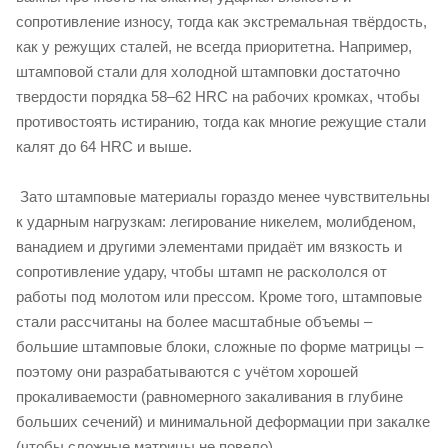
сопротивление износу, тогда как экстремальная твёрдость,
как у режущих сталей, не всегда приоритетна. Например,
штамповой стали для холодной штамповки достаточно
твердости порядка 58–62 HRC на рабочих кромках, чтобы
противостоять истиранию, тогда как многие режущие стали
калят до 64 HRC и выше.
Зато штамповые материалы гораздо менее чувствительны
к ударным нагрузкам: легирование никелем, молибденом,
ванадием и другими элементами придаёт им вязкость и
сопротивление удару, чтобы штамп не раскололся от
работы под молотом или прессом. Кроме того, штамповые
стали рассчитаны на более масштабные объемы –
большие штамповые блоки, сложные по форме матрицы –
поэтому они разрабатываются с учётом хорошей
прокаливаемости (равномерного закаливания в глубине
больших сечений) и минимальной деформации при закалке
(чтобы сложные матрицы не повело).