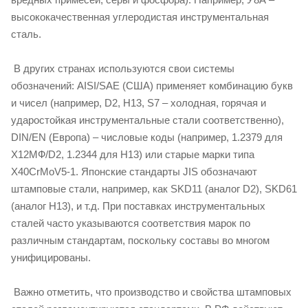
высококачественная углеродистая инструментальная
сталь.
В других странах используются свои системы
обозначений: AISI/SAE (США) применяет комбинацию букв
и чисел (например, D2, H13, S7 – холодная, горячая и
ударостойкая инструментальные стали соответственно),
DIN/EN (Европа) – числовые коды (например, 1.2379 для
Х12МФ/D2, 1.2344 для H13) или старые марки типа
X40CrMoV5-1. Японские стандарты JIS обозначают
штамповые стали, например, как SKD11 (аналог D2), SKD61
(аналог H13), и т.д. При поставках инструментальных
сталей часто указываются соответствия марок по
различным стандартам, поскольку составы во многом
унифицированы.
Важно отметить, что производство и свойства штамповых