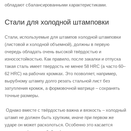
обладают сбалансированными характеристиками.
Стали для холодной штамповки
Стали, используемые для штампов холодной штамповки
(листовой и холодной объемной), должны в первую
очередь обладать очень высокой твёрдостью и
износостойкостью. Как правило, после закалки и отпуска
такая сталь имеет твердость не менее 58 HRC (а часто 60–
62 HRC) на рабочих кромках. Это позволяет, например,
вырубному штампу долго резать стальной лист без
затупления кромок, а формовочной матрице – сохранять
точные размеры.
Однако вместе с твёрдостью важна и вязкость – холодный
штамп не должен быть хрупким, иначе при первом же
ударе он может расколоться. Особенно это касается