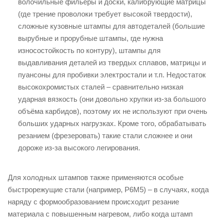
волочильные фильеры и доски, калибрующие матрицы
(где трение проволоки требует высокой твердости),
сложные кузовные штампы для автодеталей (большие
вырубные и прорубные штампы, где нужна
износостойкость по контуру), штампы для
выдавливания деталей из твердых сплавов, матрицы и
пуансоны для пробивки электростали и т.п. Недостаток
высокохромистых сталей – сравнительно низкая
ударная вязкость (они довольно хрупки из-за большого
объёма карбидов), поэтому их не используют при очень
больших ударных нагрузках. Кроме того, обрабатывать
резанием (фрезеровать) такие стали сложнее и они
дороже из-за высокого легирования.
Для холодных штампов также применяются особые
быстрорежущие стали (например, Р6М5) – в случаях, когда
наряду с формообразованием происходит резание
материала с повышенным нагревом, либо когда штамп