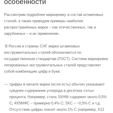
особенности
Рассмотрим подробнее маркировку и состав штамповых
сталей, а также приведем примеры наиболее
распространённых марок – как отечественных, так и
зарубежных – и их применение.
В России и странах СНГ марки штамповых
инструментальных сталей обозначаются по
государственным стандартам (ГОСТ). Система маркировки
легированных инструментальных сталей представляет
собой комбинацию цифр и букв:
Цифры в начале марки (если есть) обычно указывают
среднее содержание углерода в десятках сотых
процента. Например, сталь 5ХНМ содержит около 0,5%
C; 4Х5МФС – примерно 0,4% C; 9ХС – ~0,9% C и т.д.
Отсутствие цифры значит около 1% C (например, Х12