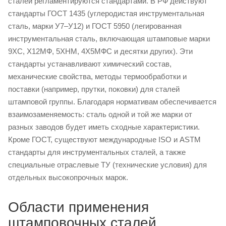
сталей регламентируются стандартами. В РФ действуют
стандарты ГОСТ 1435 (углеродистая инструментальная
сталь, марки У7–У12) и ГОСТ 5950 (легированная
инструментальная сталь, включающая штамповые марки
9ХС, Х12МФ, 5ХНМ, 4Х5МФС и десятки других). Эти
стандарты устанавливают химический состав,
механические свойства, методы термообработки и
поставки (например, прутки, поковки) для сталей
штамповой группы. Благодаря нормативам обеспечивается
взаимозаменяемость: сталь одной и той же марки от
разных заводов будет иметь сходные характеристики.
Кроме ГОСТ, существуют международные ISO и ASTM
стандарты для инструментальных сталей, а также
специальные отраслевые ТУ (технические условия) для
отдельных высокопрочных марок.
Области применения
штамповочных сталей