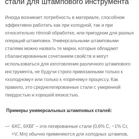
стали для штампового инструмента
Иногда возникает потребность в материале, способном
эффективно работать как при холодной, так и при
относительно тёплой обработке, или пригодном для разных
операций штамповки. Универсальными штамповыми
сталями можно назвать те марки, которые обладают
сбалансированным сочетанием свойств и могут
использоваться для изготовления различного штампового
инструмента, не будучи строго привязанными только к
«холодному» или только к «горячему» процессу. Как
правило, это среднелегированные стали с умеренной
твердостью и хорошей вязкостью.
Примеры универсальных штамповых сталей:
6ХС, 6ХВГ – эти легированные стали (0,6% C, ~1% Cr,
+V, Mn) обычно применяются для холодных штампов,