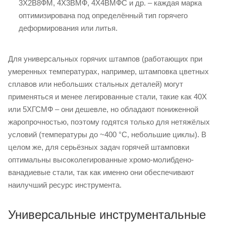
3Х2В8ФМ, 4Х3ВМФ, 4Х4ВМФС и др. – каждая марка
оптимизирована под определённый тип горячего
деформирования или литья.
Для универсальных горячих штампов (работающих при
умеренных температурах, например, штамповка цветных
сплавов или небольших стальных деталей) могут
применяться и менее легированные стали, такие как 40Х
или 5ХГСМФ – они дешевле, но обладают пониженной
жаропрочностью, поэтому годятся только для нетяжёлых
условий (температуры до ~400 °C, небольшие циклы). В
целом же, для серьёзных задач горячей штамповки
оптимальны высоколегированные хромо-молибдено-
ванадиевые стали, так как именно они обеспечивают
наилучший ресурс инструмента.
Универсальные инструментальные