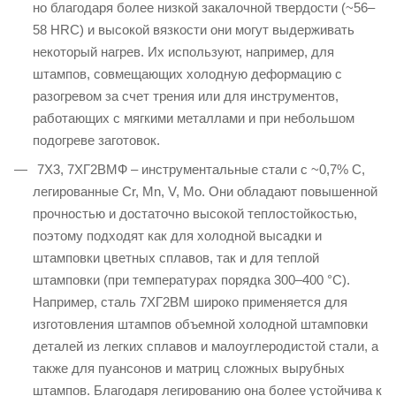
но благодаря более низкой закалочной твердости (~56–
58 HRC) и высокой вязкости они могут выдерживать
некоторый нагрев. Их используют, например, для
штампов, совмещающих холодную деформацию с
разогревом за счет трения или для инструментов,
работающих с мягкими металлами и при небольшом
подогреве заготовок.
7Х3, 7ХГ2ВМФ – инструментальные стали с ~0,7% C,
легированные Cr, Mn, V, Mo. Они обладают повышенной
прочностью и достаточно высокой теплостойкостью,
поэтому подходят как для холодной высадки и
штамповки цветных сплавов, так и для теплой
штамповки (при температурах порядка 300–400 °C).
Например, сталь 7ХГ2ВМ широко применяется для
изготовления штампов объемной холодной штамповки
деталей из легких сплавов и малоуглеродистой стали, а
также для пуансонов и матриц сложных вырубных
штампов. Благодаря легированию она более устойчива к