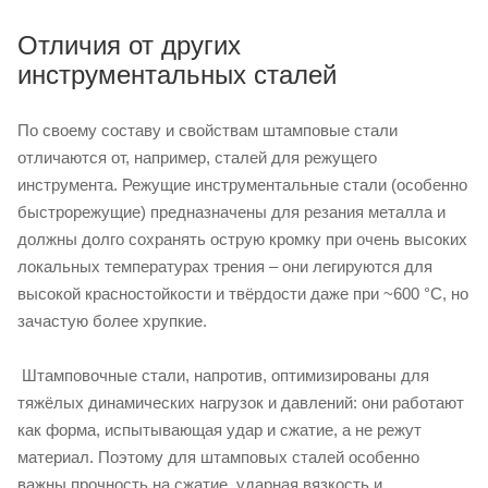
Отличия от других
инструментальных сталей
По своему составу и свойствам штамповые стали
отличаются от, например, сталей для режущего
инструмента. Режущие инструментальные стали (особенно
быстрорежущие) предназначены для резания металла и
должны долго сохранять острую кромку при очень высоких
локальных температурах трения – они легируются для
высокой красностойкости и твёрдости даже при ~600 °C, но
зачастую более хрупкие.
Штамповочные стали, напротив, оптимизированы для
тяжёлых динамических нагрузок и давлений: они работают
как форма, испытывающая удар и сжатие, а не режут
материал. Поэтому для штамповых сталей особенно
важны прочность на сжатие, ударная вязкость и