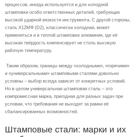
процессов, иногда используется и для холодной
штамповки особо ответственных деталей, требующих
высокой ударной вязкости инструмента. С другой стороны,
сталь Х12МФ (D2), классически холодная, может
применяться и в теплой штамповке алюминия, где её
высокая твёрдость компенсирует не столь высокую
рабочую температуру.
Таким образом, границы между «холодными», «горячими»
и «универсальными» штамповыми сталями довольно
условны – выбор всегда зависит от конкретных условий.
Но в целом универсальная штамповая сталь – это
компромиссная марка, пригодная для разных задач при
условии, что требования не выходят за рамки её
сбалансированных возможностей.
Штамповые стали: марки и их