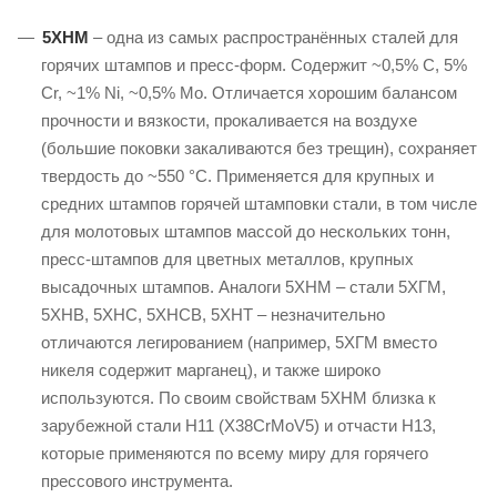
5ХНМ
– одна из самых распространённых сталей для
горячих штампов и пресс-форм. Содержит ~0,5% C, 5%
Cr, ~1% Ni, ~0,5% Mo. Отличается хорошим балансом
прочности и вязкости, прокаливается на воздухе
(большие поковки закаливаются без трещин), сохраняет
твердость до ~550 °C. Применяется для крупных и
средних штампов горячей штамповки стали, в том числе
для молотовых штампов массой до нескольких тонн,
пресс-штампов для цветных металлов, крупных
высадочных штампов. Аналоги 5ХНМ – стали 5ХГМ,
5ХНВ, 5ХНС, 5ХНСВ, 5ХНТ – незначительно
отличаются легированием (например, 5ХГМ вместо
никеля содержит марганец), и также широко
используются. По своим свойствам 5ХНМ близка к
зарубежной стали H11 (X38CrMoV5) и отчасти H13,
которые применяются по всему миру для горячего
прессового инструмента.