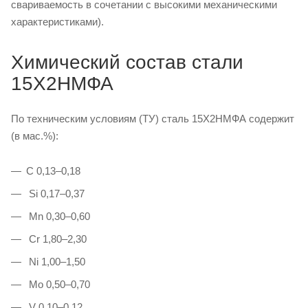
свариваемость в сочетании с высокими механическими
характеристиками).
Химический состав стали
15Х2НМФА
По техническим условиям (ТУ) сталь 15Х2НМФА содержит
(в мас.%):
C 0,13–0,18
Si 0,17–0,37
Mn 0,30–0,60
Cr 1,80–2,30
Ni 1,00–1,50
Mo 0,50–0,70
V 0,10–0,12