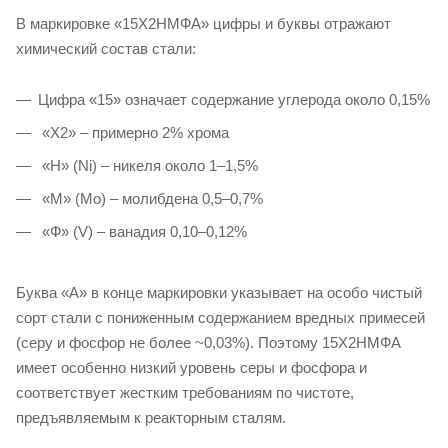
В маркировке «15Х2НМФА» цифры и буквы отражают
химический состав стали:
Цифра «15» означает содержание углерода около 0,15%
«Х2» – примерно 2% хрома
«Н» (Ni) – никеля около 1–1,5%
«М» (Mo) – молибдена 0,5–0,7%
«Ф» (V) – ванадия 0,10–0,12%
Буква «А» в конце маркировки указывает на особо чистый
сорт стали с пониженным содержанием вредных примесей
(серу и фосфор не более ~0,03%). Поэтому 15Х2НМФА
имеет особенно низкий уровень серы и фосфора и
соответствует жестким требованиям по чистоте,
предъявляемым к реакторным сталям.