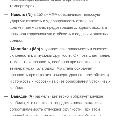
температурах.
Никель (Ni)
в 15Х2НМФА обеспечивает высокую
ударную вязкость и ударопрочность стали; он
«размягчает» сталь, предотвращая хладноломкость и
повышая коррозионную стойкость в водных и влажных
средах.
Молибден (Mo)
улучшает закаливаемость и снижает
склонность к отпускной хрупкости. Он повышает предел
текучести и прочность, особенно при повышенных
температурах. Благодаря Mo сталь сохраняет
прочность при высоких температурах (теплостойкость)
и стойкость к коррозии за счёт образования устойчивых
карбидов.
Ванадий (V)
размельчает зерно и образует мелкие
карбиды, что повышает твердость после закалки и
сопротивляемость отпускной хрупкости. При этом
ванадий значительно улучшает износостойкость и