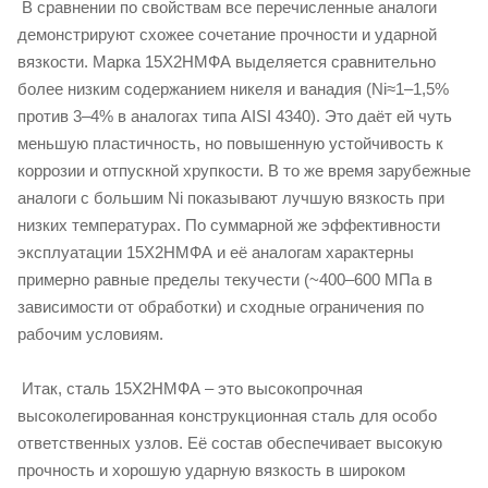
В сравнении по свойствам все перечисленные аналоги
демонстрируют схожее сочетание прочности и ударной
вязкости. Марка 15Х2НМФА выделяется сравнительно
более низким содержанием никеля и ванадия (Ni≈1–1,5%
против 3–4% в аналогах типа AISI 4340). Это даёт ей чуть
меньшую пластичность, но повышенную устойчивость к
коррозии и отпускной хрупкости. В то же время зарубежные
аналоги с большим Ni показывают лучшую вязкость при
низких температурах. По суммарной же эффективности
эксплуатации 15Х2НМФА и её аналогам характерны
примерно равные пределы текучести (~400–600 МПа в
зависимости от обработки) и сходные ограничения по
рабочим условиям.
Итак, сталь 15Х2НМФА – это высокопрочная
высоколегированная конструкционная сталь для особо
ответственных узлов. Её состав обеспечивает высокую
прочность и хорошую ударную вязкость в широком