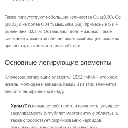
Также присутствуют небольшие количества Cu (≤0,30), Co
(≤0,03) и не более 0,04 % мышьяка (As); примесные S и P
ограничены 0,02 %. Оставшаяся доля – железо. Такое
сочетание элементов обеспечивает комбинацию высоких
прочности, вязкости и теплостойкости.
Основные легирующие элементы
Ключевые легирующие элементы 15Х2НМФА – это хром,
никель, молибден и ванадий. Каждый из этих элементов
вносит специфический вклад:
Хром (Cr)
повышает жёсткость и прочность, улучшает
закаливаемость (углубляет мартенситную область), а
также способствует формированию карбидов,
повышающих износостойкость при высоких