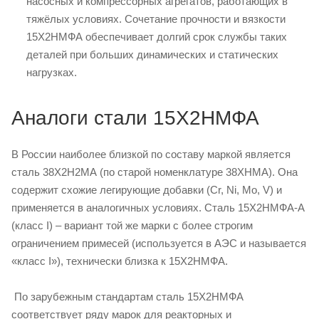
насосных и компрессорных агрегатов, работающих в
тяжёлых условиях. Сочетание прочности и вязкости
15Х2НМФА обеспечивает долгий срок службы таких
деталей при больших динамических и статических
нагрузках.
Аналоги стали 15Х2НМФА
В России наиболее близкой по составу маркой является
сталь 38Х2Н2МА (по старой номенклатуре 38ХНМА). Она
содержит схожие легирующие добавки (Cr, Ni, Mo, V) и
применяется в аналогичных условиях. Сталь 15Х2НМФА-А
(класс I) – вариант той же марки с более строгим
ограничением примесей (используется в АЭС и называется
«класс I»), технически близка к 15Х2НМФА.
По зарубежным стандартам сталь 15Х2НМФА
соответствует ряду марок для реакторных и