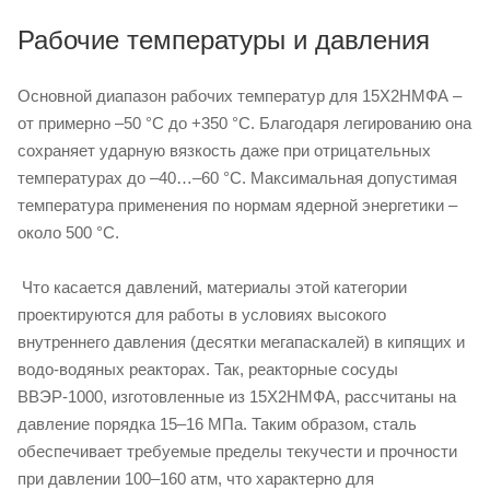
Рабочие температуры и давления
Основной диапазон рабочих температур для 15Х2НМФА –
от примерно –50 °C до +350 °C. Благодаря легированию она
сохраняет ударную вязкость даже при отрицательных
температурах до –40…–60 °C. Максимальная допустимая
температура применения по нормам ядерной энергетики –
около 500 °C.
Что касается давлений, материалы этой категории
проектируются для работы в условиях высокого
внутреннего давления (десятки мегапаскалей) в кипящих и
водо-водяных реакторах. Так, реакторные сосуды
ВВЭР-1000, изготовленные из 15Х2НМФА, рассчитаны на
давление порядка 15–16 МПа. Таким образом, сталь
обеспечивает требуемые пределы текучести и прочности
при давлении 100–160 атм, что характерно для