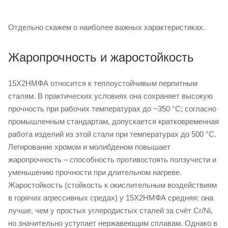
Отдельно скажем о наиболее важных характеристиках.
Жаропрочность и жаростойкость
15Х2НМФА относится к теплоустойчивым перлитным
сталям. В практических условиях она сохраняет высокую
прочность при рабочих температурах до ~350 °C; согласно
промышленным стандартам, допускается кратковременная
работа изделий из этой стали при температурах до 500 °C.
Легирование хромом и молибденом повышает
жаропрочность – способность противостоять ползучести и
уменьшению прочности при длительном нагреве.
Жаростойкость (стойкость к окислительным воздействиям
в горячих агрессивных средах) у 15Х2НМФА средняя: она
лучше, чем у простых углеродистых сталей за счёт Cr/Ni,
но значительно уступает нержавеющим сплавам. Однако в