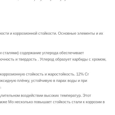
ости и коррозионной стойкости. Основные элементы и их
 сталями) содержание углерода обеспечивает
очность и твердость . Углерод образует карбиды с хромом,
коррозионную стойкость и жаростойкость. 12% Cr
ксидную плёнку, устойчивую в парах воды и при
.
длительном воздействии высоких температур. Этот
кже Mo несколько повышает стойкость стали к коррозии в