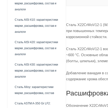
марки, расшифровка, состав и
аналоги
Сталь AISI 410: характеристики
Сталь X22CrMoV12-1 (W.
марки, расшифровка, состав и
при повышенных температ
аналоги
коррозионной стойкости
Сталь AISI 420: характеристики
марки, расшифровка, состав и
Сталь X22CrMoV12-1 вос
аналоги
~600 °С. Основные обла
(болты, шпильки), элем
Сталь AISI 430: характеристики
марки, расшифровка, состав и
Добавление ванадия в с
аналоги
содержание хрома обесп
Сталь Alloy: характеристики
Расшифровк
марки, расшифровка, состав
Сталь ASTM A-350 Gr LF2:
Обозначение X22CrMoV12