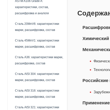
ASTM A106 Grade A:
характеристики, состав,
Содержа
расшифровка и аналоги
Сталь 20MnV6: характеристики
Расшифровк
марки, расшифровка, состав
Химический
Сталь 45MnV1: характеристики
марки, расшифровка, состав
Механически
Сталь A36: характеристики марки,
Физическ
расшифровка, состав
Технолог
Сталь AISI 304: характеристики
Российские 
марки, расшифровка, состав
Сталь AISI 316: характеристики
Зарубежн
марки, расшифровка, состав
Применение
Сталь AISI 321: характеристики