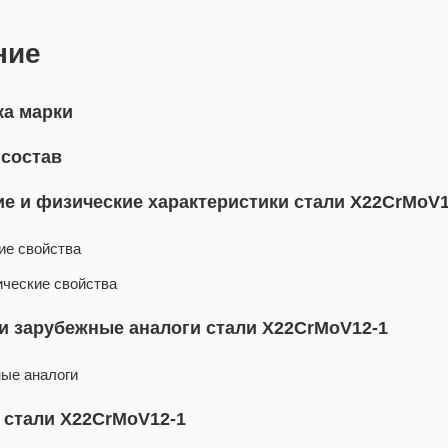
ние
а марки
 состав
е и физические характеристики стали X22CrMoV1
ие свойства
ические свойства
и зарубежные аналоги стали X22CrMoV12-1
ые аналоги
 стали X22CrMoV12-1