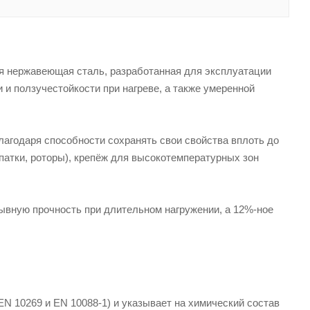
ая нержавеющая сталь, разработанная для эксплуатации
и ползучестойкости при нагреве, а также умеренной
агодаря способности сохранять свои свойства вплоть до
патки, роторы), крепёж для высокотемпературных зон
рывную прочность при длительном нагружении, а 12%-ное
N 10269 и EN 10088-1) и указывает на химический состав