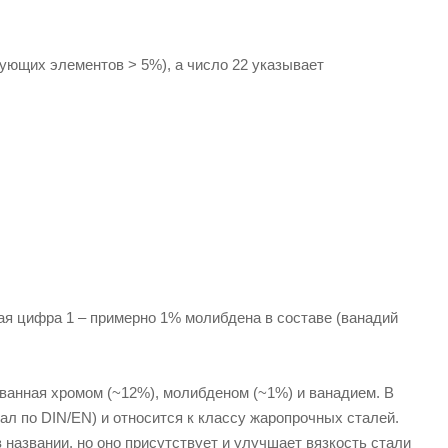
ующих элементов > 5%), а число 22 указывает
ая цифра 1 – примерно 1% молибдена в составе (ванадий
ванная хромом (~12%), молибденом (~1%) и ванадием. В
ал по DIN/EN) и относится к классу жаропрочных сталей.
 названии, но оно присутствует и улучшает вязкость стали