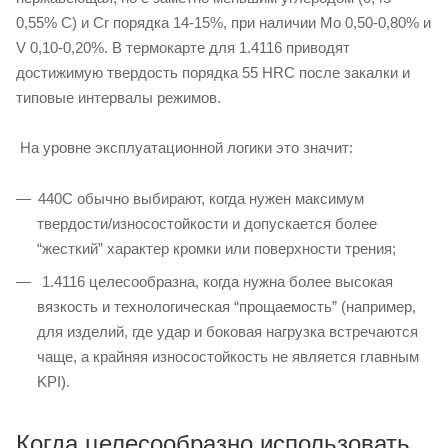
0,55% C) и Cr порядка 14-15%, при наличии Mo 0,50-0,80% и
V 0,10-0,20%. В термокарте для 1.4116 приводят
достижимую твердость порядка 55 HRC после закалки и
типовые интервалы режимов.
На уровне эксплуатационной логики это значит:
440C обычно выбирают, когда нужен максимум
твердости/износостойкости и допускается более
“жесткий” характер кромки или поверхности трения;
1.4116 целесообразна, когда нужна более высокая
вязкость и технологическая “прощаемость” (например,
для изделий, где удар и боковая нагрузка встречаются
чаще, а крайняя износостойкость не является главным
KPI).
Когда целесообразно использовать