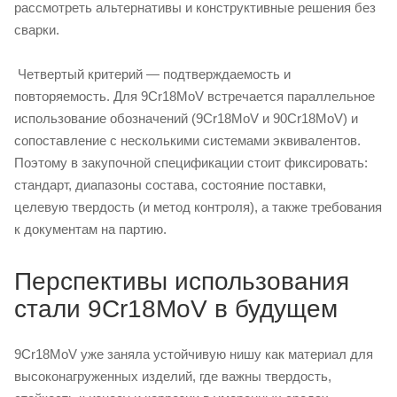
рассмотреть альтернативы и конструктивные решения без
сварки.
Четвертый критерий — подтверждаемость и
повторяемость. Для 9Cr18MoV встречается параллельное
использование обозначений (9Cr18MoV и 90Cr18MoV) и
сопоставление с несколькими системами эквивалентов.
Поэтому в закупочной спецификации стоит фиксировать:
стандарт, диапазоны состава, состояние поставки,
целевую твердость (и метод контроля), а также требования
к документам на партию.
Перспективы использования
стали 9Cr18MoV в будущем
9Cr18MoV уже заняла устойчивую нишу как материал для
высоконагруженных изделий, где важны твердость,