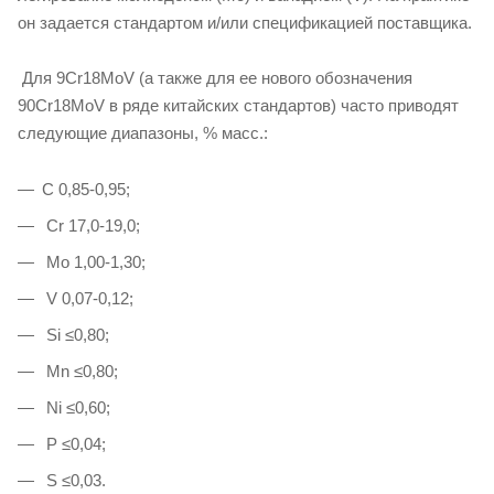
он задается стандартом и/или спецификацией поставщика.
Для 9Cr18MoV (а также для ее нового обозначения
90Cr18MoV в ряде китайских стандартов) часто приводят
следующие диапазоны, % масс.:
C 0,85-0,95;
Cr 17,0-19,0;
Mo 1,00-1,30;
V 0,07-0,12;
Si ≤0,80;
Mn ≤0,80;
Ni ≤0,60;
P ≤0,04;
S ≤0,03.