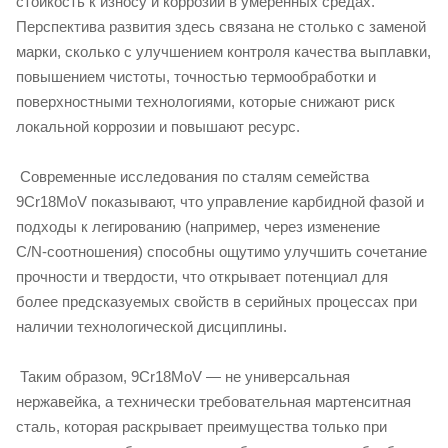
стойкость к износу и коррозии в умеренных средах.
Перспектива развития здесь связана не столько с заменой
марки, сколько с улучшением контроля качества выплавки,
повышением чистоты, точностью термообработки и
поверхностными технологиями, которые снижают риск
локальной коррозии и повышают ресурс.
Современные исследования по сталям семейства
9Cr18MoV показывают, что управление карбидной фазой и
подходы к легированию (например, через изменение
C/N‑соотношения) способны ощутимо улучшить сочетание
прочности и твердости, что открывает потенциал для
более предсказуемых свойств в серийных процессах при
наличии технологической дисциплины.
Таким образом, 9Cr18MoV — не универсальная
нержавейка, а технически требовательная мартенситная
сталь, которая раскрывает преимущества только при