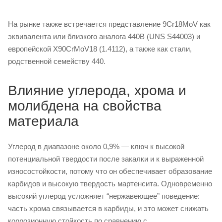
На рынке также встречается представление 9Cr18MoV как
эквивалента или близкого аналога 440B (UNS S44003) и
европейской X90CrMoV18 (1.4112), а также как стали,
родственной семейству 440.
Влияние углерода, хрома и
молибдена на свойства
материала
Углерод в диапазоне около 0,9% — ключ к высокой
потенциальной твердости после закалки и к выраженной
износостойкости, потому что он обеспечивает образование
карбидов и высокую твердость мартенсита. Одновременно
высокий углерод усложняет “нержавеющее” поведение:
часть хрома связывается в карбиды, и это может снижать
коррозионную стойкость по сравнению с