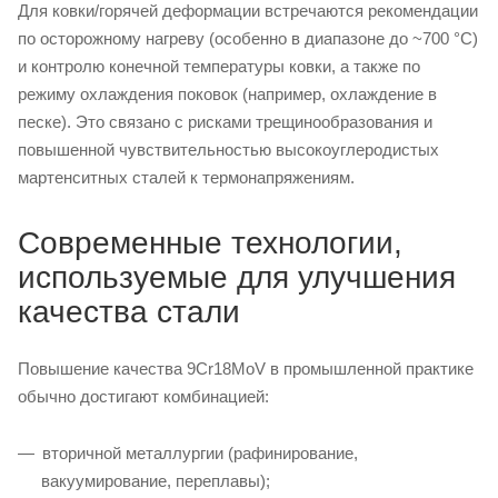
Для ковки/горячей деформации встречаются рекомендации
по осторожному нагреву (особенно в диапазоне до ~700 °C)
и контролю конечной температуры ковки, а также по
режиму охлаждения поковок (например, охлаждение в
песке). Это связано с рисками трещинообразования и
повышенной чувствительностью высокоуглеродистых
мартенситных сталей к термонапряжениям.
Современные технологии,
используемые для улучшения
качества стали
Повышение качества 9Cr18MoV в промышленной практике
обычно достигают комбинацией:
вторичной металлургии (рафинирование,
вакуумирование, переплавы);