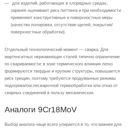
для изделий, работающих в хлоридных средах,
заранее оценивают риск питтинга и при необходимости
применяют конструктивные и поверхностные меры
(качество полировки, отсутствие щелей, покрытия/
поверхностные обработки).
Отдельный технологический момент — сварка. Для
мартенситных нержавеющих сталей типично ограничение
по свариваемости: в зоне термического влияния легко
формируются твердые и хрупкие структуры, повышается
риск трещин, поэтому требуются продуманные режимы
подогрева/послесварочной термообработки или отказ от
сварных соединений в пользу механических.
Аналоги 9Cr18MoV
Выбор аналога чаще всего упирается в то, что важнее для