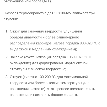
отожженное или после Q&T).
Базовая термообработка для 9Cr18MoV включает три
ступени:
Отжиг для снижения твердости, улучшения
обрабатываемости и более равномерного
распределения карбидов (нагрев порядка 800-920 °C с
выдержкой и медленным охлаждением);
Закалка (аустенитизация порядка 1050-1075 °C и
охлаждение) для формирования мартенситной
структуры с высокой твердостью;
Отпуск (типично 100-200 °C для максимальной
твердости или более высокие температуры для
повышения вязкости); этот процесс помогает снять
напряжения и настроить баланс свойств.