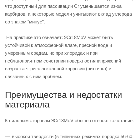
что доступный для пассивации Cr уменьшается из‑за
карбидов, а некоторые модели учитывают вклад углерода
со знаком “минус”.
На практике это означает: 9Cr18MoV может быть
устойчивой к атмосферной влаге, пресной воде и
умеренным средам, но при хлоридах и при
неблагоприятном сочетании поверхности/напряжений
возрастает риск локальной коррозии (питтинга) и
связанных с ним проблем.
Преимущества и недостатки
материала
К сильным сторонам 9Cr18MoV обычно относят сочетание:
высокой твердости (в типичных режимах порядка 56-60