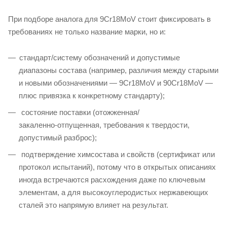
При подборе аналога для 9Cr18MoV стоит фиксировать в
требованиях не только название марки, но и:
стандарт/систему обозначений и допустимые
диапазоны состава (например, различия между старыми
и новыми обозначениями — 9Cr18MoV и 90Cr18MoV —
плюс привязка к конкретному стандарту);
состояние поставки (отожженная/
закаленно‑отпущенная, требования к твердости,
допустимый разброс);
подтверждение химсостава и свойств (сертификат или
протокол испытаний), потому что в открытых описаниях
иногда встречаются расхождения даже по ключевым
элементам, а для высокоуглеродистых нержавеющих
сталей это напрямую влияет на результат.