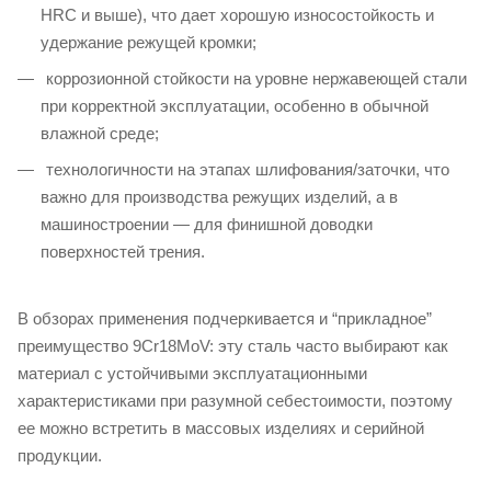
HRC и выше), что дает хорошую износостойкость и
удержание режущей кромки;
коррозионной стойкости на уровне нержавеющей стали
при корректной эксплуатации, особенно в обычной
влажной среде;
технологичности на этапах шлифования/заточки, что
важно для производства режущих изделий, а в
машиностроении — для финишной доводки
поверхностей трения.
В обзорах применения подчеркивается и “прикладное”
преимущество 9Cr18MoV: эту сталь часто выбирают как
материал с устойчивыми эксплуатационными
характеристиками при разумной себестоимости, поэтому
ее можно встретить в массовых изделиях и серийной
продукции.