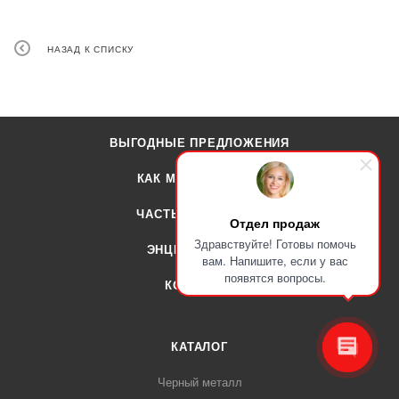
НАЗАД К СПИСКУ
ВЫГОДНЫЕ ПРЕДЛОЖЕНИЯ
КАК МЫ РАБОТАЕМ
ЧАСТЫЕ ВОПРОСЫ
Отдел продаж
Здравствуйте! Готовы помочь
ЭНЦИКЛОПЕДИЯ
вам. Напишите, если у вас
появятся вопросы.
КОНТАКТЫ
КАТАЛОГ
Черный металл