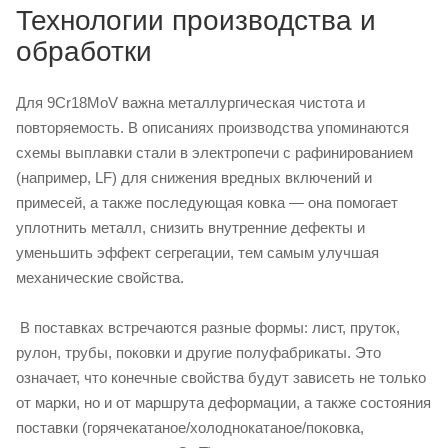
Технологии производства и
обработки
Для 9Cr18MoV важна металлургическая чистота и
повторяемость. В описаниях производства упоминаются
схемы выплавки стали в электропечи с рафинированием
(например, LF) для снижения вредных включений и
примесей, а также последующая ковка — она помогает
уплотнить металл, снизить внутренние дефекты и
уменьшить эффект сегрегации, тем самым улучшая
механические свойства.
В поставках встречаются разные формы: лист, пруток,
рулон, трубы, поковки и другие полуфабрикаты. Это
означает, что конечные свойства будут зависеть не только
от марки, но и от маршрута деформации, а также состояния
поставки (горячекатаное/холоднокатаное/поковка,