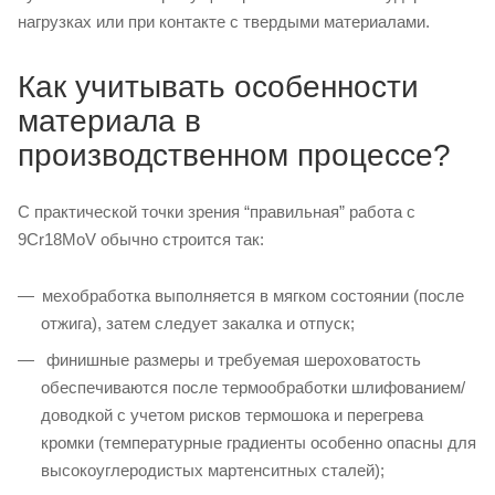
нагрузках или при контакте с твердыми материалами.
Как учитывать особенности
материала в
производственном процессе?
С практической точки зрения “правильная” работа с
9Cr18MoV обычно строится так:
мехобработка выполняется в мягком состоянии (после
отжига), затем следует закалка и отпуск;
финишные размеры и требуемая шероховатость
обеспечиваются после термообработки шлифованием/
доводкой с учетом рисков термошока и перегрева
кромки (температурные градиенты особенно опасны для
высокоуглеродистых мартенситных сталей);