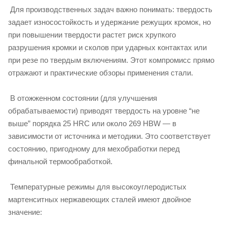
Для производственных задач важно понимать: твердость
задает износостойкость и удержание режущих кромок, но
при повышении твердости растет риск хрупкого
разрушения кромки и сколов при ударных контактах или
при резе по твердым включениям. Этот компромисс прямо
отражают и практические обзоры применения стали.
В отожженном состоянии (для улучшения
обрабатываемости) приводят твердость на уровне “не
выше” порядка 25 HRC или около 269 HBW — в
зависимости от источника и методики. Это соответствует
состоянию, пригодному для мехобработки перед
финальной термообработкой.
Температурные режимы для высокоуглеродистых
мартенситных нержавеющих сталей имеют двойное
значение: