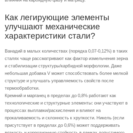
Как легирующие элементы
улучшают механические
характеристики стали?
Ванадий в малых количествах (порядка 0,07-0,12%) в таких
сталях чаще рассматривают как фактор измельчения зерна
и стабилизации структуры/карбидной морфологии. Даже
небольшая добавка V может способствовать более мелкой
структуре и улучшать управляемость свойств после
термообработки.
Кремний и марганец в пределах до 0,8% работают как
технологические и структурные элементы: они участвуют в
процессах выплавки/раскисления и влияют на
прокаливаемость и склонность к хрупкости. Никель (если
присутствует в пределах до 0,6%) может поддерживать
вязкость и коррозионную стойкость в рамках допустимого