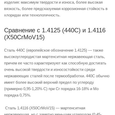
изделия: максимум твердости и износа, более высокая
вязкость, более предсказуемая коррозионная стойкость в
хлоридах или технологичность.
Сравнение с 1.4125 (440C) и 1.4116
(X50CrMoV15)
Сталь 440C (европейское обозначение 1.4125) — также
высокоуглеродистая мартенситная нержавеющая сталь,
причем ее часто характеризуют как способную достигать
очень высокой твердости и износостойкости среди
нержавеющих сталей после термообработки. 440C обычно
имеет более высокий верхний предел по углероду
(примерно 0,95-1,20% C) при Cr порядка 16-18% и Mo
порядка 0,75%.
Сталь 1.4116 (X50CrMoV15) — мартенситная
нержавеющая, но с заметно меньшим углеродом (0,45-