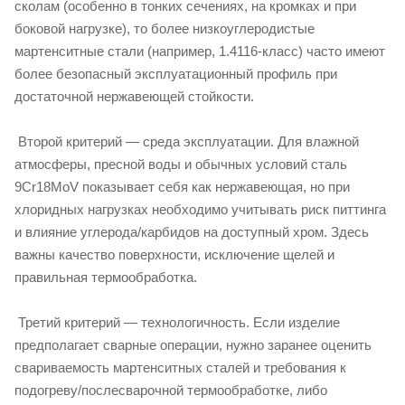
сколам (особенно в тонких сечениях, на кромках и при
боковой нагрузке), то более низкоуглеродистые
мартенситные стали (например, 1.4116‑класс) часто имеют
более безопасный эксплуатационный профиль при
достаточной нержавеющей стойкости.
Второй критерий — среда эксплуатации. Для влажной
атмосферы, пресной воды и обычных условий сталь
9Cr18MoV показывает себя как нержавеющая, но при
хлоридных нагрузках необходимо учитывать риск питтинга
и влияние углерода/карбидов на доступный хром. Здесь
важны качество поверхности, исключение щелей и
правильная термообработка.
Третий критерий — технологичность. Если изделие
предполагает сварные операции, нужно заранее оценить
свариваемость мартенситных сталей и требования к
подогреву/послесварочной термообработке, либо