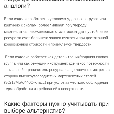
аналоги?
Если изделие работает в условиях ударных нагрузок или
критично к сколам, более “мягкая” по углероду
мартенситная нержавеющая сталь может дать устойчивее
ресурс за счет большего запаса вязкости при достаточной
коррозионной стойкости и приемлемой твердости.
Если изделие работает как деталь трения/подшипниковая
группа или как режущий инструмент, где износ поверхности
— главный ограничитель ресурса, чаще логично смотреть в
сторону высокоуглеродистых мартенситных сталей
(9Cr18MoV/440C‑класс) при условии жесткого соблюдения
термообработки и требований к поверхности.
Какие факторы нужно учитывать при
выборе альтернатив?