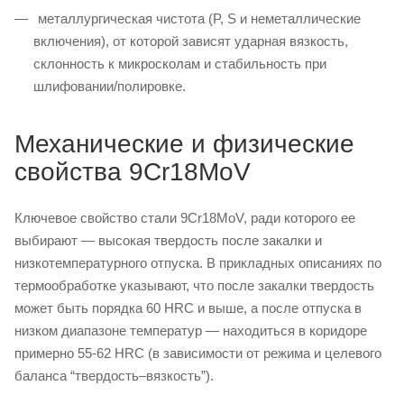
металлургическая чистота (P, S и неметаллические
включения), от которой зависят ударная вязкость,
склонность к микросколам и стабильность при
шлифовании/полировке.
Механические и физические
свойства 9Cr18MoV
Ключевое свойство стали 9Cr18MoV, ради которого ее
выбирают — высокая твердость после закалки и
низкотемпературного отпуска. В прикладных описаниях по
термообработке указывают, что после закалки твердость
может быть порядка 60 HRC и выше, а после отпуска в
низком диапазоне температур — находиться в коридоре
примерно 55-62 HRC (в зависимости от режима и целевого
баланса “твердость–вязкость”).