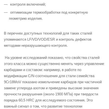
контроля включений;
оптимизации термообработки под конкретную
геометрию изделия.
В перечнях доступных технологий для таких сталей
упоминаются LF/VD/VOD/ESR и контроль дефектов
методами неразрушающего контроля.
На уровне исследований показано, что свойства сталей
этого класса можно существенно менять через управление
карбидами и составом: например, в работе по
модификации C/N‑соотношения для стали семейства
9Cr18MoV показано измельчение карбидов при частичной
замене углерода азотом и приведены высокие значения
прочности разрушения (около 1900 МПа) при твердости
порядка 60,5 HRC для исследуемого состояния. Это
важный сигнал о том, что развитие технологии