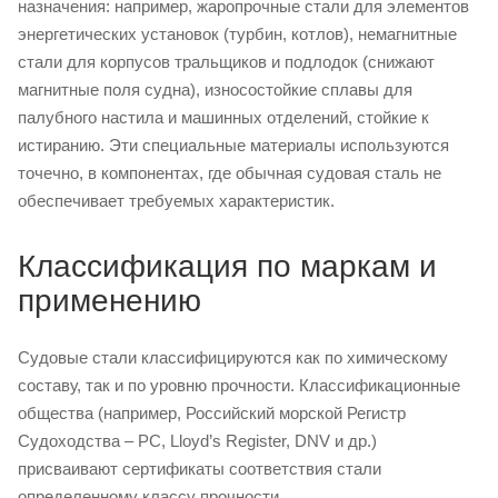
назначения: например, жаропрочные стали для элементов
энергетических установок (турбин, котлов), немагнитные
стали для корпусов тральщиков и подлодок (снижают
магнитные поля судна), износостойкие сплавы для
палубного настила и машинных отделений, стойкие к
истиранию. Эти специальные материалы используются
точечно, в компонентах, где обычная судовая сталь не
обеспечивает требуемых характеристик.
Классификация по маркам и
применению
Судовые стали классифицируются как по химическому
составу, так и по уровню прочности. Классификационные
общества (например, Российский морской Регистр
Судоходства – РС, Lloyd’s Register, DNV и др.)
присваивают сертификаты соответствия стали
определенному классу прочности.