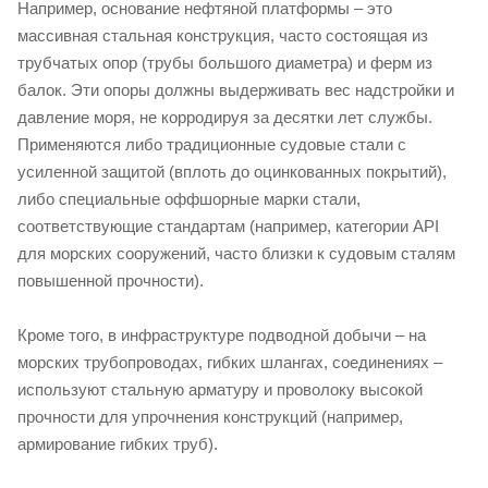
Например, основание нефтяной платформы – это
массивная стальная конструкция, часто состоящая из
трубчатых опор (трубы большого диаметра) и ферм из
балок. Эти опоры должны выдерживать вес надстройки и
давление моря, не корродируя за десятки лет службы.
Применяются либо традиционные судовые стали с
усиленной защитой (вплоть до оцинкованных покрытий),
либо специальные оффшорные марки стали,
соответствующие стандартам (например, категории API
для морских сооружений, часто близки к судовым сталям
повышенной прочности).
Кроме того, в инфраструктуре подводной добычи – на
морских трубопроводах, гибких шлангах, соединениях –
используют стальную арматуру и проволоку высокой
прочности для упрочнения конструкций (например,
армирование гибких труб).