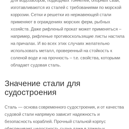
для водозаборов, подводных тоннелей, опорных свай,
изготавливаются из сталей с требованиями по морской
коррозии. Сетки и решетки из нержавеющей стали
применяют в ограждениях морских ферм, рыбных
хозяйств. Даже рифленый прокат может применяться –
например, рифленые противоскользящие листы настила
на причалах. И во всех этих случаях желательно
использовать металл, проверенный на стойкость к
соленой воде и на прочность – т.е. свойства, которыми
обладает судовая сталь.
Значение стали для
судостроения
Сталь — основа современного судостроения, и от качества
судовой стали напрямую зависит надежность и
безопасность кораблей. Прочный стальной корпус
обеспечивает целостность судна даже в тяжелых