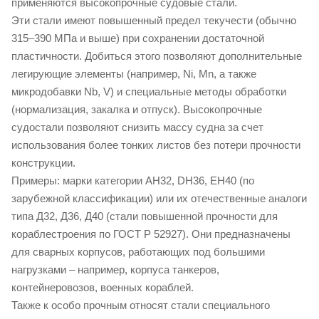
применяются высокопрочные судовые стали.
Эти стали имеют повышенный предел текучести (обычно
315–390 МПа и выше) при сохранении достаточной
пластичности. Добиться этого позволяют дополнительные
легирующие элементы (например, Ni, Mn, а также
микродобавки Nb, V) и специальные методы обработки
(нормализация, закалка и отпуск). Высокопрочные
судостали позволяют снизить массу судна за счет
использования более тонких листов без потери прочности
конструкции.
Примеры: марки категории AH32, DH36, EH40 (по
зарубежной классификации) или их отечественные аналоги
типа Д32, Д36, Д40 (стали повышенной прочности для
кораблестроения по ГОСТ Р 52927). Они предназначены
для сварных корпусов, работающих под большими
нагрузками – например, корпуса танкеров,
контейнеровозов, военных кораблей.
Также к особо прочным относят стали специального