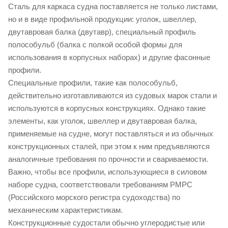
Сталь для каркаса судна поставляется не только листами,
но и в виде профильной продукции: уголок, швеллер,
двутавровая балка (двутавр), специальный профиль
полособульб (балка с полкой особой формы для
использования в корпусных наборах) и другие фасонные
профили.
Специальные профили, такие как полособульб,
действительно изготавливаются из судовых марок стали и
используются в корпусных конструкциях. Однако такие
элементы, как уголок, швеллер и двутавровая балка,
применяемые на судне, могут поставляться и из обычных
конструкционных сталей, при этом к ним предъявляются
аналогичные требования по прочности и свариваемости.
Важно, чтобы все профили, использующиеся в силовом
наборе судна, соответствовали требованиям РМРС
(Российского морского регистра судоходства) по
механическим характеристикам.
Конструкционные судостали обычно углеродистые или