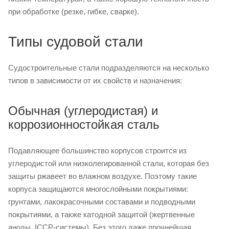
при обработке (резке, гибке, сварке).
Типы судовой стали
Судостроительные стали подразделяются на несколько
типов в зависимости от их свойств и назначения:
Обычная (углеродистая) и
коррозионностойкая сталь
Подавляющее большинство корпусов строится из
углеродистой или низколегированной стали, которая без
защиты ржавеет во влажном воздухе. Поэтому такие
корпуса защищаются многослойными покрытиями:
грунтами, лакокрасочными составами и подводными
покрытиями, а также катодной защитой (жертвенные
аноды, ICCP-системы). Без этого даже прочнейшая