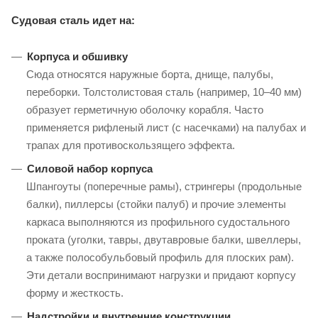
Судовая сталь идет на:
Корпуса и обшивку
Сюда относятся наружные борта, днище, палубы,
переборки. Толстолистовая сталь (например, 10–40 мм)
образует герметичную оболочку корабля. Часто
применяется рифленый лист (с насечками) на палубах и
трапах для противоскользящего эффекта.
Силовой набор корпуса
Шпангоуты (поперечные рамы), стрингеры (продольные
балки), пиллерсы (стойки палуб) и прочие элементы
каркаса выполняются из профильного судостального
проката (уголки, тавры, двутавровые балки, швеллеры,
а также полособульбовый профиль для плоских рам).
Эти детали воспринимают нагрузки и придают корпусу
форму и жесткость.
Надстройки и внутренние конструкции