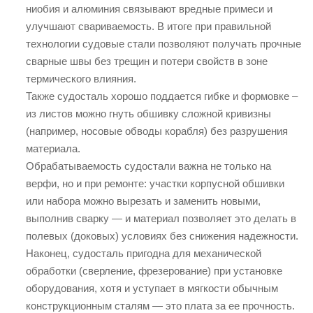
ниобия и алюминия связывают вредные примеси и
улучшают свариваемость. В итоге при правильной
технологии судовые стали позволяют получать прочные
сварные швы без трещин и потери свойств в зоне
термического влияния.
Также судосталь хорошо поддается гибке и формовке –
из листов можно гнуть обшивку сложной кривизны
(например, носовые обводы корабля) без разрушения
материала.
Обрабатываемость судостали важна не только на
верфи, но и при ремонте: участки корпусной обшивки
или набора можно вырезать и заменить новыми,
выполнив сварку — и материал позволяет это делать в
полевых (доковых) условиях без снижения надежности.
Наконец, судосталь пригодна для механической
обработки (сверление, фрезерование) при установке
оборудования, хотя и уступает в мягкости обычным
конструкционным сталям — это плата за ее прочность.