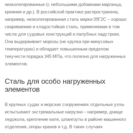
низколегированные (с небольшими добавками марганца,
кремния и др.). В российской практике распространена,
например, низколегированная сталь марки 09Г2С – хорошо
свариваемая и хладостойкая сталь, применяемая в том
числе для судовых конструкций и палубных надстроек.
Она выдерживает морозы (не хрупка при минусовых
температурах) и обладает повышенным пределом
текучести порядка 345 МПа, что полезно для нагруженных
элементов.
Сталь для особо нагруженных
элементов
В крупных судах и морских сооружениях отдельные узлы
испытывают экстремальные нагрузки – например, днище
ледокола, крепление киля, шпангоуты в районе машинного
отделения, опоры кранов и т.д. В таких случаях