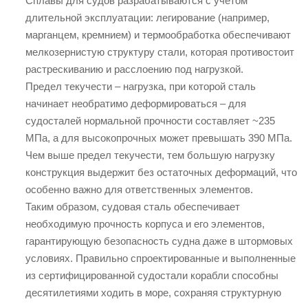
Сплавы для судов разрабатываются с учетом
длительной эксплуатации: легирование (например,
марганцем, кремнием) и термообработка обеспечивают
мелкозернистую структуру стали, которая противостоит
растрескиванию и расслоению под нагрузкой.
Предел текучести – нагрузка, при которой сталь
начинает необратимо деформироваться – для
судосталей нормальной прочности составляет ~235
МПа, а для высокопрочных может превышать 390 МПа.
Чем выше предел текучести, тем большую нагрузку
конструкция выдержит без остаточных деформаций, что
особенно важно для ответственных элементов.
Таким образом, судовая сталь обеспечивает
необходимую прочность корпуса и его элементов,
гарантирующую безопасность судна даже в штормовых
условиях. Правильно спроектированные и выполненные
из сертифицированной судостали корабли способны
десятилетиями ходить в море, сохраняя структурную