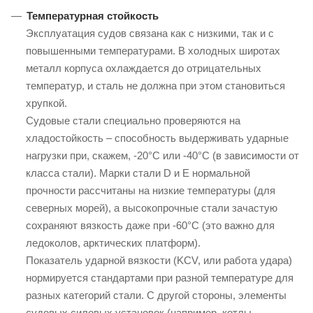
Температурная стойкость
Эксплуатация судов связана как с низкими, так и с
повышенными температурами. В холодных широтах
металл корпуса охлаждается до отрицательных
температур, и сталь не должна при этом становиться
хрупкой.
Судовые стали специально проверяются на
хладостойкость – способность выдерживать ударные
нагрузки при, скажем, -20°C или -40°C (в зависимости от
класса стали). Марки стали D и E нормальной
прочности рассчитаны на низкие температуры (для
северных морей), а высокопрочные стали зачастую
сохраняют вязкость даже при -60°C (это важно для
ледоколов, арктических платформ).
Показатель ударной вязкости (KCV, или работа удара)
нормируется стандартами при разной температуре для
разных категорий стали. С другой стороны, элементы
судовых силовых установок (например, котлы,