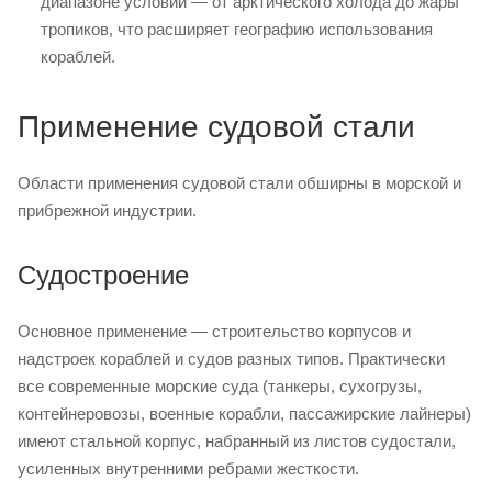
диапазоне условий — от арктического холода до жары
тропиков, что расширяет географию использования
кораблей.
Применение судовой стали
Области применения судовой стали обширны в морской и
прибрежной индустрии.
Судостроение
Основное применение — строительство корпусов и
надстроек кораблей и судов разных типов. Практически
все современные морские суда (танкеры, сухогрузы,
контейнеровозы, военные корабли, пассажирские лайнеры)
имеют стальной корпус, набранный из листов судостали,
усиленных внутренними ребрами жесткости.