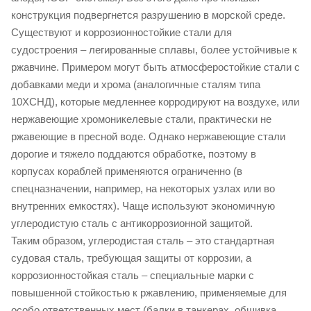
конструкция подвергнется разрушению в морской среде.
Существуют и коррозионностойкие стали для
судостроения – легированные сплавы, более устойчивые к
ржавчине. Примером могут быть атмосферостойкие стали с
добавками меди и хрома (аналогичные сталям типа
10ХСНД), которые медленнее корродируют на воздухе, или
нержавеющие хромоникелевые стали, практически не
ржавеющие в пресной воде. Однако нержавеющие стали
дорогие и тяжело поддаются обработке, поэтому в
корпусах кораблей применяются ограниченно (в
спецназначении, например, на некоторых узлах или во
внутренних емкостях). Чаще используют экономичную
углеродистую сталь с антикоррозионной защитой.
Таким образом, углеродистая сталь – это стандартная
судовая сталь, требующая защиты от коррозии, а
коррозионностойкая сталь – специальные марки с
повышенной стойкостью к ржавлению, применяемые для
особо ответственных мест (балки в танкерах, обшивка