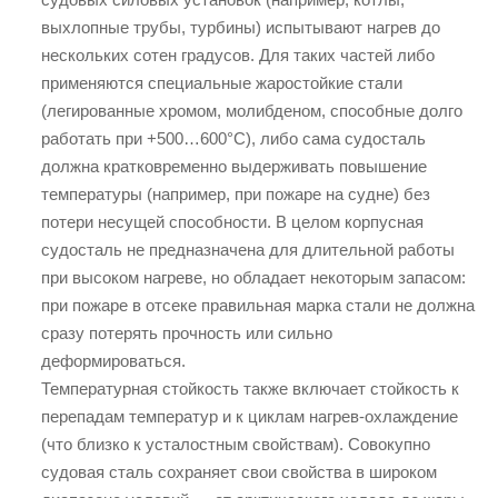
выхлопные трубы, турбины) испытывают нагрев до
нескольких сотен градусов. Для таких частей либо
применяются специальные жаростойкие стали
(легированные хромом, молибденом, способные долго
работать при +500…600°C), либо сама судосталь
должна кратковременно выдерживать повышение
температуры (например, при пожаре на судне) без
потери несущей способности. В целом корпусная
судосталь не предназначена для длительной работы
при высоком нагреве, но обладает некоторым запасом:
при пожаре в отсеке правильная марка стали не должна
сразу потерять прочность или сильно
деформироваться.
Температурная стойкость также включает стойкость к
перепадам температур и к циклам нагрев-охлаждение
(что близко к усталостным свойствам). Совокупно
судовая сталь сохраняет свои свойства в широком