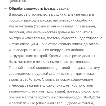
целостность.
Обрабатываемость (резка, сварка)
В процессе строительства судна стальные листы и
профили проходят множество операций обработки.
Резка металла (термическая — газовая, плазменная,
лазерная, или механическая) должна выполняться
быстро и качественно, поэтому судосталь адаптирована
к этим операциям – она относительно мягкая до закалки
и не содержит излишних легирующих добавок,
затрудняющих раскрой. Кромки после резки должны
быть чистыми и не склонными к растрескиванию.
Главный способ соединения деталей – сварка, поэтому
свариваемость судовой стали является критически
важным свойством. Сталь с высоким содержанием
углерода сваривать сложно (она дает хрупкую зону
закалочной структуры вдоль шва), поэтому судостали
обычно малоуглеродистые (C примерно до 0,18–0,21%)
и раскисленные (спокойная сталь). Добавки титана,