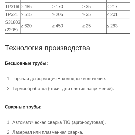
TP316L
≥ 485
≥ 170
≥ 35
≤ 217
TP321
≥ 515
≥ 205
≥ 35
≤ 201
S31803
≥ 620
≥ 450
≥ 25
≤ 293
(2205)
Технология производства
Бесшовные трубы:
Горячая деформация + холодное волочение.
Термообработка (отжиг для снятия напряжений).
Сварные трубы:
Автоматическая сварка TIG (аргонодуговая).
Лазерная или плазменная сварка.