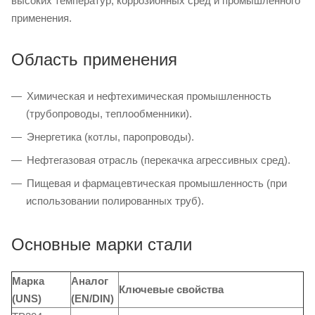
высоких температур, коррозионных сред и промышленного
применения.
Область применения
Химическая и нефтехимическая промышленность
(трубопроводы, теплообменники).
Энергетика (котлы, паропроводы).
Нефтегазовая отрасль (перекачка агрессивных сред).
Пищевая и фармацевтическая промышленность (при
использовании полированных труб).
Основные марки стали
Марка
Аналог
Ключевые свойства
(UNS)
(EN/DIN)