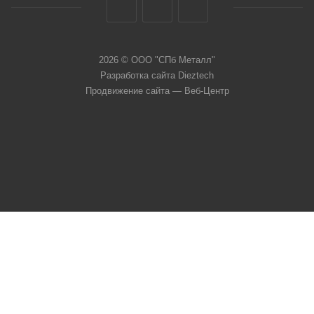
2026 © ООО "СПб Металл"
Разработка сайта Dieztech
Продвижение сайта — Веб-Центр